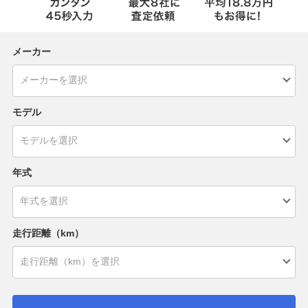
メーカー
モデル
年式
走行距離（km）