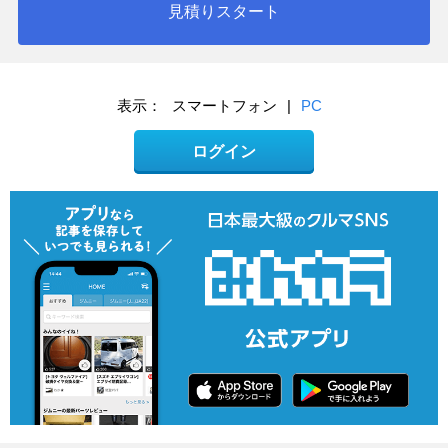
見積りスタート
表示：
スマートフォン
|
PC
ログイン