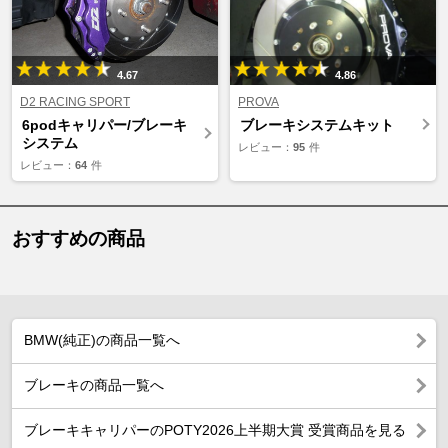
4.67
4.86
D2 RACING SPORT
PROVA
6podキャリパー/ブレーキ
ブレーキシステムキット
システム
レビュー：
95
件
レビュー：
64
件
おすすめの商品
BMW(純正)の商品一覧へ
ブレーキの商品一覧へ
ブレーキキャリパーのPOTY2026上半期大賞 受賞商品を見る