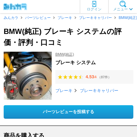
ログイン
メニュー
みんカラ
パーツレビュー
ブレーキ
ブレーキキャリパー
BMW(純正
BMW(純正) ブレーキ システムの評
価・評判・口コミ
BMW(純正)
ブレーキ システム
4.53
（87件）
点
ブレーキ
ブレーキキャリパー
パーツレビューを投稿する
商品を購入する