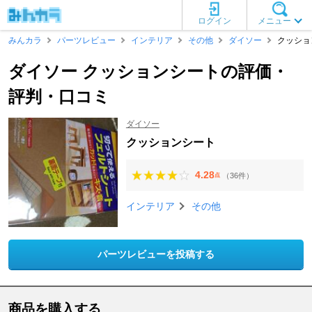
ログイン
メニュー
みんカラ
パーツレビュー
インテリア
その他
ダイソー
クッショ
ダイソー クッションシートの評価・
評判・口コミ
ダイソー
クッションシート
4.28
（36件）
点
インテリア
その他
パーツレビューを投稿する
商品を購入する