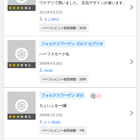
ワケアリで買いました。 左右デザインが違います。
4
2011年5月13日
タムMAX
パーツレビュー総投稿数：31件
フォルクスワーゲン ゴルフ カブリオ
ハーフスモーク化
2008年4月28日
3
meiki
パーツレビュー総投稿数：33件
フォルクスワーゲン ポロ
[2]
ちょいふるー(爆
2008年1月13日
3
ｍｋ4katu
パーツレビュー総投稿数：7件