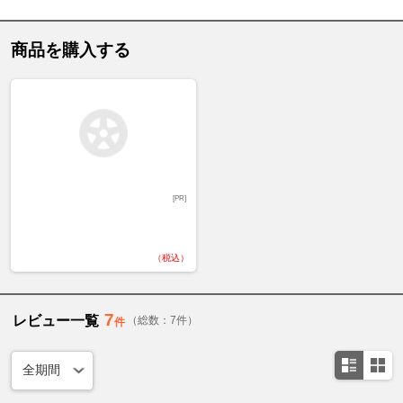
商品を購入する
[PR]
（税込）
7
レビュー一覧
（総数：7件）
件