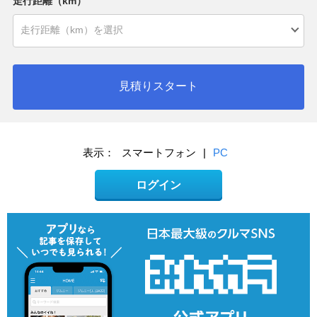
走行距離（km）
見積りスタート
表示：
スマートフォン
|
PC
ログイン