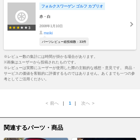
フォルクスワーゲン ゴルフ カブリオ
赤・白
2008年1月10日
3
meiki
パーツレビュー総投稿数：33件
※レビュー数の集計には時間が掛かる場合があります。
※画像はユーザーから投稿されたものです。
※レビューは実際にユーザーが使用した際の主観的な感想・意見です。 商品・
サービスの価値を客観的に評価するものではありません。あくまでも一つの参
考としてご活用ください。
<
前へ
｜
1
｜
次へ
>
関連するパーツ・商品