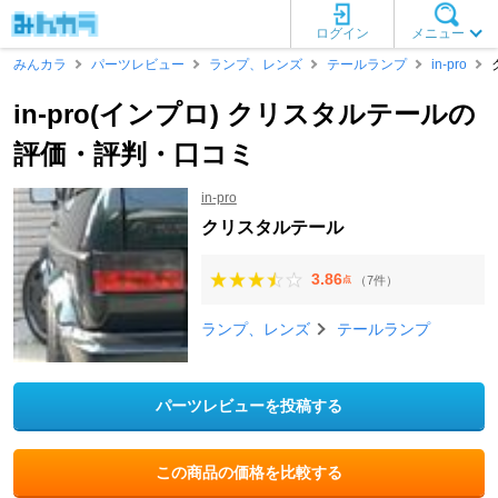
ログイン
メニュー
みんカラ
パーツレビュー
ランプ、レンズ
テールランプ
in-pro
in-pro(インプロ) クリスタルテールの
評価・評判・口コミ
in-pro
クリスタルテール
3.86
（7件）
点
ランプ、レンズ
テールランプ
パーツレビューを投稿する
この商品の価格を比較する