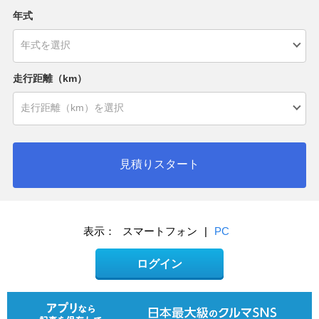
年式
走行距離（km）
見積りスタート
表示：
スマートフォン
|
PC
ログイン