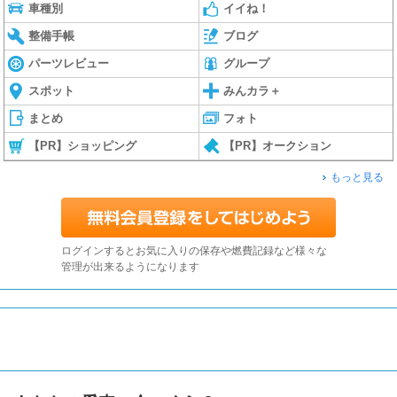
車種別
イイね！
整備手帳
ブログ
パーツレビュー
グループ
スポット
みんカラ＋
まとめ
フォト
【PR】ショッピング
【PR】オークション
もっと見る
ログインするとお気に入りの保存や燃費記録など様々な
管理が出来るようになります