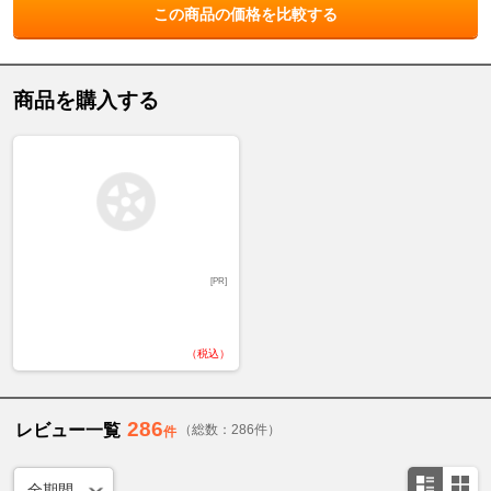
この商品の価格を比較する
商品を購入する
[PR]
（税込）
286
レビュー一覧
（総数：286件）
件