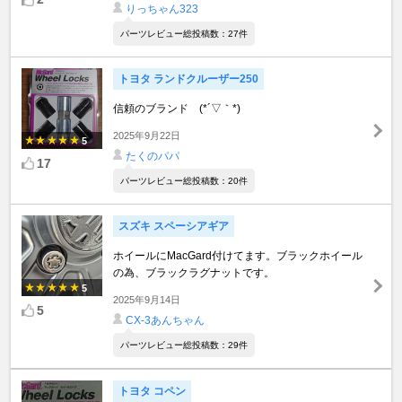
りっちゃん323
パーツレビュー総投稿数：27件
トヨタ ランドクルーザー250
信頼のブランド (*´▽｀*)
2025年9月22日
5
たくのパパ
17
パーツレビュー総投稿数：20件
スズキ スペーシアギア
ホイールにMacGard付けてます。ブラックホイール
の為、ブラックラグナットです。
5
2025年9月14日
5
CX-3あんちゃん
パーツレビュー総投稿数：29件
トヨタ コペン