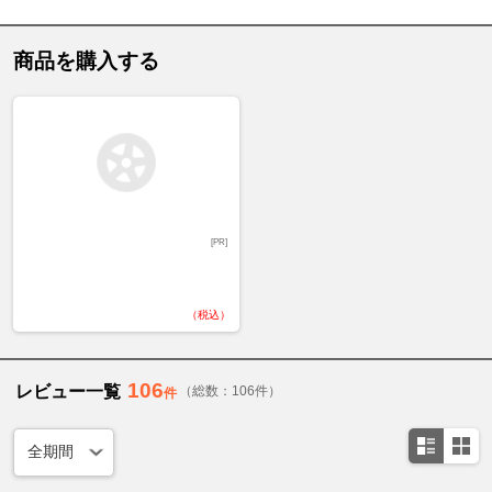
商品を購入する
[PR]
（税込）
106
レビュー一覧
（総数：106件）
件