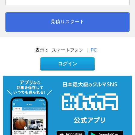
見積りスタート
表示：
スマートフォン
|
PC
ログイン