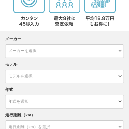
メーカー
モデル
年式
走行距離（km）