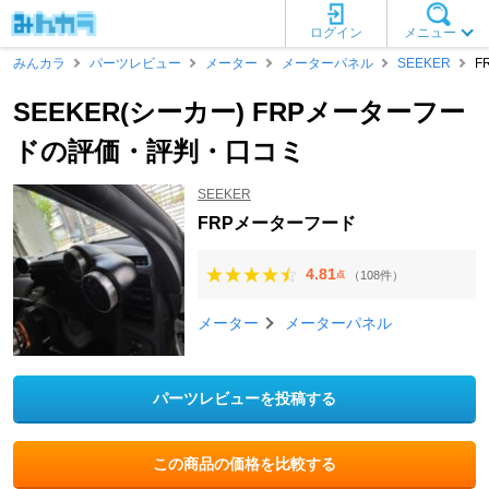
ログイン
メニュー
みんカラ
パーツレビュー
メーター
メーターパネル
SEEKER
F
SEEKER(シーカー) FRPメーターフー
ドの評価・評判・口コミ
SEEKER
FRPメーターフード
4.81
（108件）
点
メーター
メーターパネル
パーツレビューを投稿する
この商品の価格を比較する