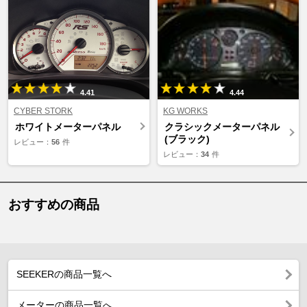
4.41
4.44
CYBER STORK
KG WORKS
ホワイトメーターパネル
クラシックメーターパネル
(ブラック)
レビュー：
56
件
レビュー：
34
件
おすすめの商品
SEEKERの商品一覧へ
メーターの商品一覧へ