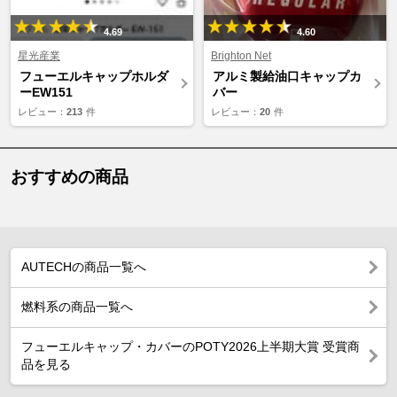
4.69
4.60
星光産業
Brighton Net
フューエルキャップホルダ
アルミ製給油口キャップカ
ーEW151
バー
レビュー：
213
件
レビュー：
20
件
おすすめの商品
AUTECHの商品一覧へ
燃料系の商品一覧へ
フューエルキャップ・カバーのPOTY2026上半期大賞 受賞商
品を見る