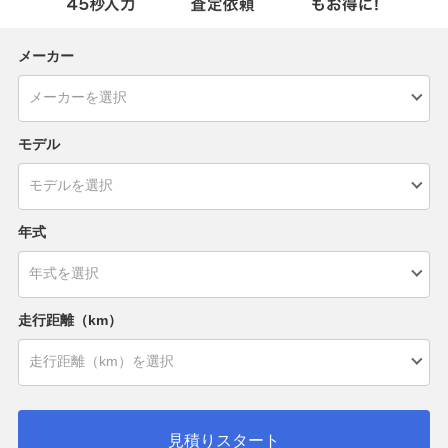
メーカー
モデル
年式
走行距離（km）
見積りスタート