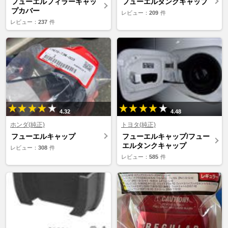
フューエルフィラーキャッ
フューエルタンクキャップ
プカバー
レビュー：
209
件
レビュー：
237
件
4.32
4.48
ホンダ(純正)
トヨタ(純正)
フューエルキャップ
フューエルキャップ/フュー
エルタンクキャップ
レビュー：
308
件
レビュー：
585
件