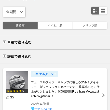
新着順
イイね！順
クリップ順
車種で絞り込む
評価で絞り込む
日産 エルグランド
フューエルフィラーキャップに被せるアルミダイキ
ャスト製ファッションカバーです。 重厚感のある仕
5
上がりとしました。 関連情報URL：https://www.aut
ech.co.jp/sv/ai3lf ...
35
2020年11月6日
すて☆るび夫