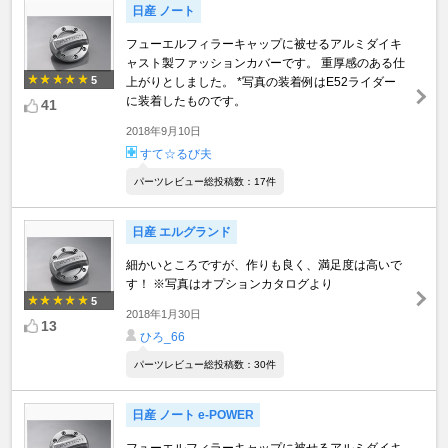
日産 ノート
フューエルフィラーキャップに被せるアルミダイキ
ャスト製ファッションカバーです。 重厚感のある仕
5
上がりとしました。 *写真の装着例はE52ライダー
に装着したものです。
41
2018年9月10日
すて☆るび夫
パーツレビュー総投稿数：17件
日産 エルグランド
細かいところですが、作りも良く、満足度は高いで
す！ ※写真はオプションカタログより
5
2018年1月30日
13
ひろ_66
パーツレビュー総投稿数：30件
日産 ノート e-POWER
フューエルフィラーキャップに被せるアルミダイキ