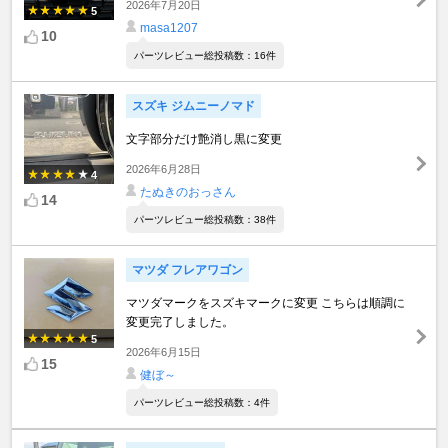
2026年7月20日
5
masa1207
10
パーツレビュー総投稿数：16件
スズキ ジムニーノマド
文字部分だけ艶消し黒に変更
2026年6月28日
4
たぬきのおっさん
14
パーツレビュー総投稿数：38件
マツダ フレアワゴン
マツダマークをスズキマークに変更 こちらは順調に
変更完了しました。
5
2026年6月15日
15
健ぼ～
パーツレビュー総投稿数：4件