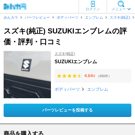
ログイン
メニュー
みんカラ
パーツレビュー
ボディパーツ
エンブレム
スズキ(純正)
スズキ(純正) SUZUKIエンブレムの評
価・評判・口コミ
スズキ(純正)
SUZUKIエンブレム
4.64
（656件）
点
ボディパーツ
エンブレム
パーツレビューを投稿する
商品を購入する