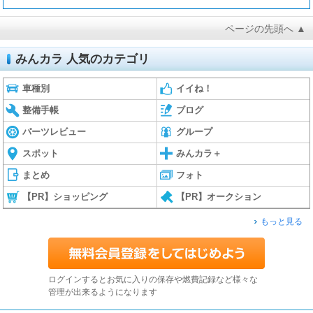
ページの先頭へ ▲
みんカラ 人気のカテゴリ
車種別
イイね！
整備手帳
ブログ
パーツレビュー
グループ
スポット
みんカラ＋
まとめ
フォト
【PR】ショッピング
【PR】オークション
もっと見る
ログインするとお気に入りの保存や燃費記録など様々な
管理が出来るようになります