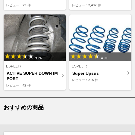
レビュー：
23
件
レビュー：
2,432
件
3.74
4.59
ESPELIR
ESPELIR
ACTIVE SUPER DOWN IM
Super Upsus
PORT
レビュー：
215
件
レビュー：
42
件
おすすめの商品