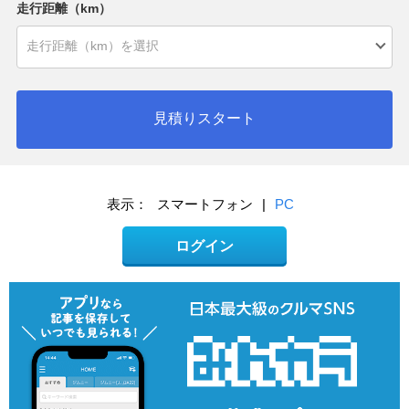
走行距離（km）
見積りスタート
表示：
スマートフォン
|
PC
ログイン