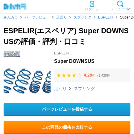
ログイン
メニュー
みんカラ
パーツレビュー
足回り
スプリング
ESPELIR
Super 
ESPELIR(エスペリア) Super DOWNS
USの評価・評判・口コミ
ESPELIR
Super DOWNSUS
4.28
（1,420件）
点
足回り
スプリング
パーツレビューを投稿する
この商品の価格を比較する