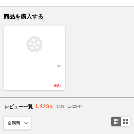
商品を購入する
[PR]
（税込）
1,423
レビュー一覧
（総数：1,423件）
件