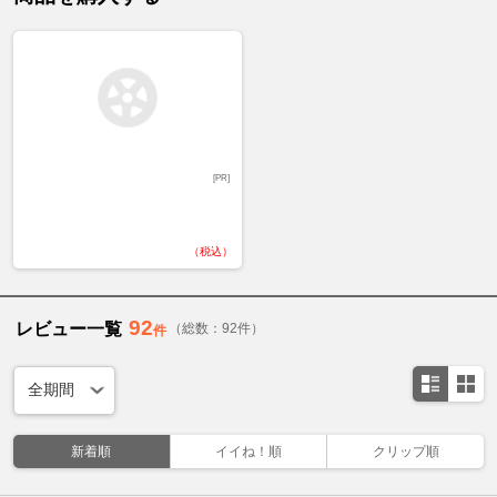
[PR]
（税込）
92
レビュー一覧
（総数：92件）
件
新着順
イイね！順
クリップ順