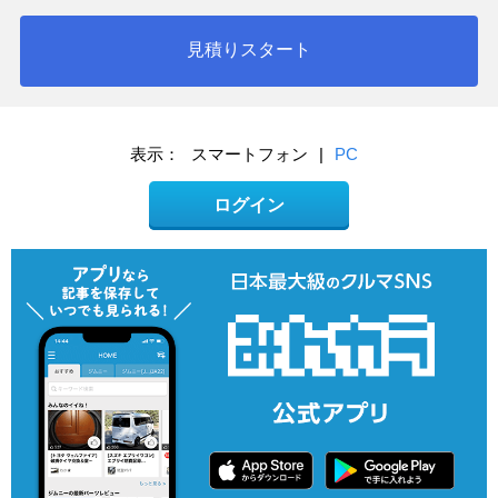
見積りスタート
表示：
スマートフォン
|
PC
ログイン