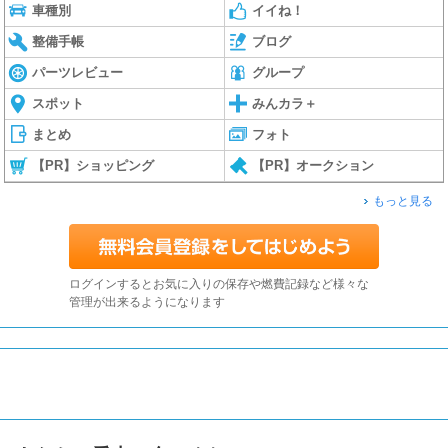
車種別
イイね！
整備手帳
ブログ
パーツレビュー
グループ
スポット
みんカラ＋
まとめ
フォト
【PR】ショッピング
【PR】オークション
もっと見る
ログインするとお気に入りの保存や燃費記録など様々な
管理が出来るようになります