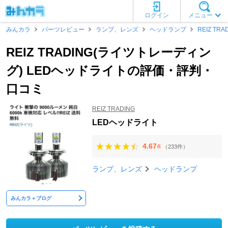
ログイン
メニュー
みんカラ
パーツレビュー
ランプ、レンズ
ヘッドランプ
REIZ TRA
REIZ TRADING(ライツトレーディン
グ) LEDヘッドライトの評価・評判・
口コミ
REIZ TRADING
LEDヘッドライト
4.67
（233件）
点
ランプ、レンズ
ヘッドランプ
みんカラ＋ブログ