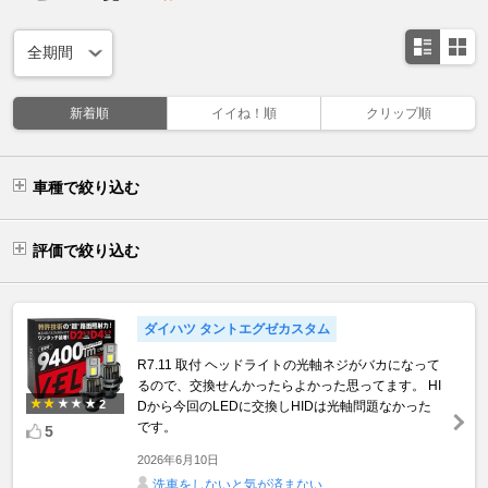
新着順
イイね！順
クリップ順
車種で絞り込む
評価で絞り込む
ダイハツ タントエグゼカスタム
R7.11 取付 ヘッドライトの光軸ネジがバカになって
るので、交換せんかったらよかった思ってます。 HI
2
Dから今回のLEDに交換しHIDは光軸問題なかった
です。
5
2026年6月10日
洗車をしないと気が済まない