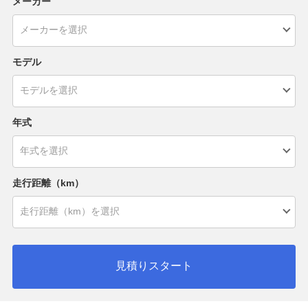
メーカー
モデル
年式
走行距離（km）
見積りスタート