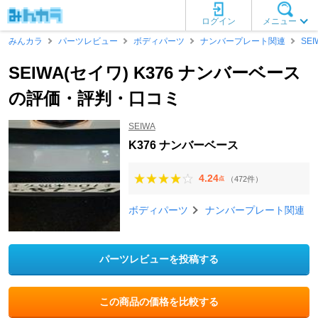
ログイン
メニュー
みんカラ
パーツレビュー
ボディパーツ
ナンバープレート関連
SEI
SEIWA(セイワ) K376 ナンバーベース
の評価・評判・口コミ
SEIWA
K376 ナンバーベース
4.24
（472件）
点
ボディパーツ
ナンバープレート関連
パーツレビューを投稿する
この商品の価格を比較する