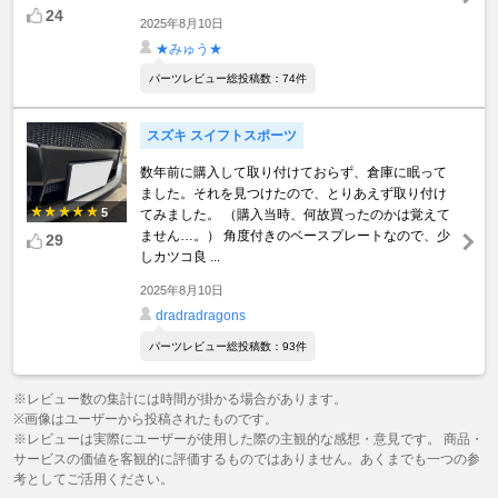
24
2025年8月10日
★みゅう★
パーツレビュー総投稿数：74件
スズキ スイフトスポーツ
数年前に購入して取り付けておらず、倉庫に眠って
ました。それを見つけたので、とりあえず取り付け
5
てみました。 （購入当時、何故買ったのかは覚えて
ません…。） 角度付きのベースプレートなので、少
29
しカツコ良 ...
2025年8月10日
dradradragons
パーツレビュー総投稿数：93件
※レビュー数の集計には時間が掛かる場合があります。
※画像はユーザーから投稿されたものです。
※レビューは実際にユーザーが使用した際の主観的な感想・意見です。 商品・
サービスの価値を客観的に評価するものではありません。あくまでも一つの参
考としてご活用ください。