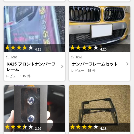
4.13
4.20
SEIWA
SEIWA
K415 フロントナンバーフ
ナンバーフレームセット
レーム
レビュー：
65
件
レビュー：
15
件
3.99
4.18