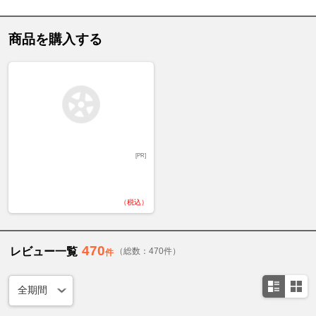
商品を購入する
[PR]
（税込）
470
レビュー一覧
（総数：470件）
件