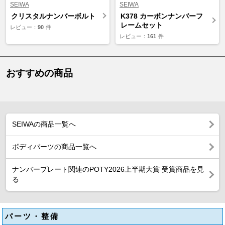
SEIWA
SEIWA
クリスタルナンバーボルト
K378 カーボンナンバーフ
レームセット
レビュー：
90
件
レビュー：
161
件
おすすめの商品
SEIWAの商品一覧へ
ボディパーツの商品一覧へ
ナンバープレート関連のPOTY2026上半期大賞 受賞商品を見
る
パーツ・整備