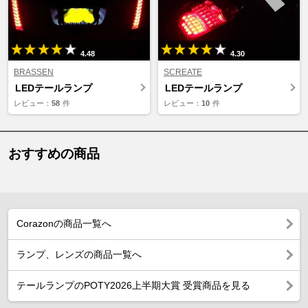
4.48
4.30
BRASSEN
SCREATE
LEDテールランプ
LEDテールランプ
レビュー：
58
件
レビュー：
10
件
おすすめの商品
Corazonの商品一覧へ
ランプ、レンズの商品一覧へ
テールランプのPOTY2026上半期大賞 受賞商品を見る