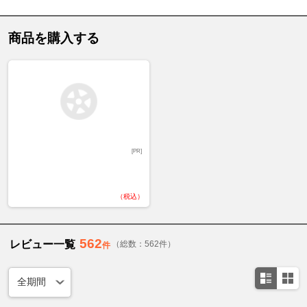
商品を購入する
[PR]
（税込）
562
レビュー一覧
（総数：562件）
件