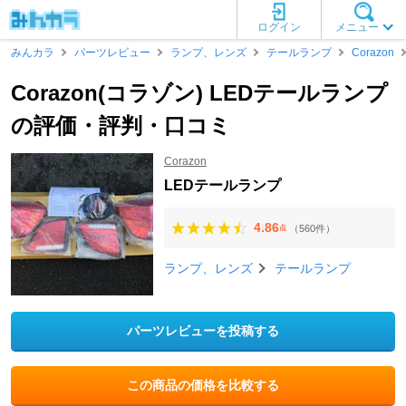
ログイン
メニュー
みんカラ
パーツレビュー
ランプ、レンズ
テールランプ
Corazon
Corazon(コラゾン) LEDテールランプ
の評価・評判・口コミ
Corazon
LEDテールランプ
4.86
（560件）
点
ランプ、レンズ
テールランプ
パーツレビューを投稿する
この商品の価格を比較する