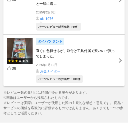
と一緒に購 ...
2025年2月8日
aki 1976
パーツレビュー総投稿数：69件
ダイハツ タント
直ぐに色褪せるが、取付け工具付属で安いので買っ
てしまった。
3
2025年1月12日
38
お金ナイダー
パーツレビュー総投稿数：109件
※レビュー数の集計には時間が掛かる場合があります。
※画像はユーザーから投稿されたものです。
※レビューは実際にユーザーが使用した際の主観的な感想・意見です。 商品・
サービスの価値を客観的に評価するものではありません。あくまでも一つの参
考としてご活用ください。