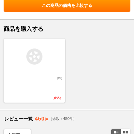
この商品の価格を比較する
商品を購入する
[PR]
（税込）
450
レビュー一覧
（総数：450件）
件