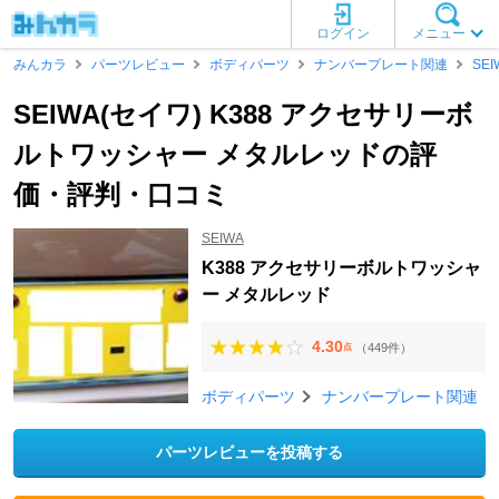
ログイン
メニュー
みんカラ
パーツレビュー
ボディパーツ
ナンバープレート関連
SEI
SEIWA(セイワ) K388 アクセサリーボ
ルトワッシャー メタルレッドの評
価・評判・口コミ
SEIWA
K388 アクセサリーボルトワッシャ
ー メタルレッド
4.30
（449件）
点
ボディパーツ
ナンバープレート関連
パーツレビューを投稿する