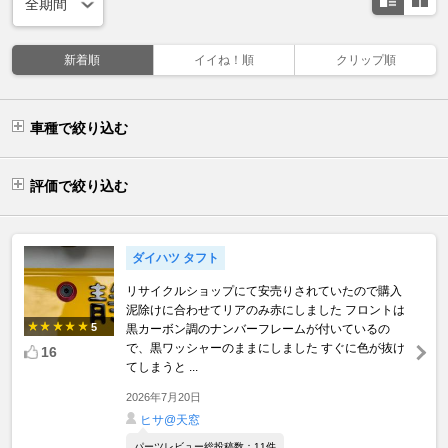
新着順
イイね！順
クリップ順
車種で絞り込む
評価で絞り込む
ダイハツ タフト
リサイクルショップにて安売りされていたので購入
泥除けに合わせてリアのみ赤にしました フロントは
5
黒カーボン調のナンバーフレームが付いているの
で、黒ワッシャーのままにしました すぐに色が抜け
16
てしまうと ...
2026年7月20日
ヒサ@天窓
パーツレビュー総投稿数：11件