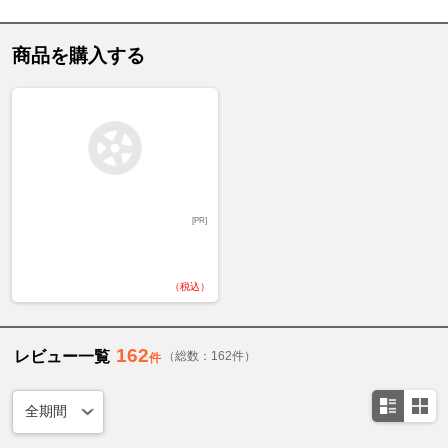
商品を購入する
[PR]
（税込）
162
レビュー一覧
（総数：162件）
件