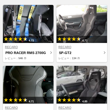
4.73
4.73
RECARO
RECARO
PRO RACER RMS 2700G
SP-GT2
レビュー：
546
件
レビュー：
134
件
4.71
4.85
RECARO
RECARO