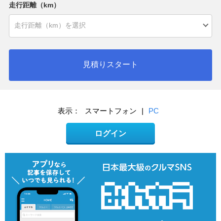
走行距離（km）
見積りスタート
表示：
スマートフォン
|
PC
ログイン