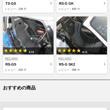
TS-GS
RS-G GK
レビュー：
128
件
レビュー：
600
件
4.74
4.71
RECARO
RECARO
RS-GS
RS-G SK2
レビュー：
410
件
レビュー：
489
件
おすすめの商品