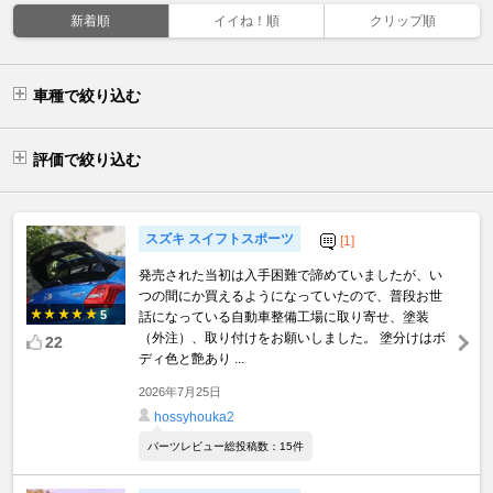
新着順
イイね！順
クリップ順
車種で絞り込む
評価で絞り込む
スズキ スイフトスポーツ
[1]
発売された当初は入手困難で諦めていましたが、い
つの間にか買えるようになっていたので、普段お世
5
話になっている自動車整備工場に取り寄せ、塗装
（外注）、取り付けをお願いしました。 塗分けはボ
22
ディ色と艶あり ...
2026年7月25日
hossyhouka2
パーツレビュー総投稿数：15件