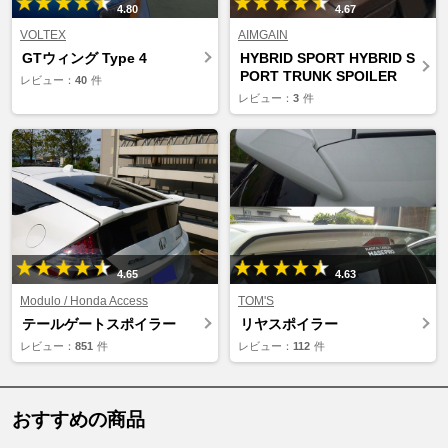
4.80
4.67
VOLTEX
AIMGAIN
GTウィング Type 4
HYBRID SPORT HYBRID S
PORT TRUNK SPOILER
レビュー：
40
件
レビュー：
3
件
4.65
4.63
Modulo / Honda Access
TOM'S
テールゲートスポイラー
リヤスポイラー
レビュー：
851
件
レビュー：
112
件
おすすめの商品