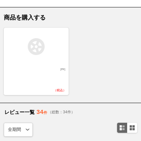
商品を購入する
[PR]
（税込）
34
レビュー一覧
（総数：34件）
件