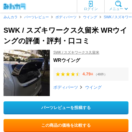
ログイン
メニュー
みんカラ
パーツレビュー
ボディパーツ
ウイング
SWK / スズキ
SWK / スズキワークス久留米 WRウイ
ングの評価・評判・口コミ
SWK / スズキワークス久留米
WRウイング
4.79
（48件）
点
ボディパーツ
ウイング
パーツレビューを投稿する
この商品の価格を比較する