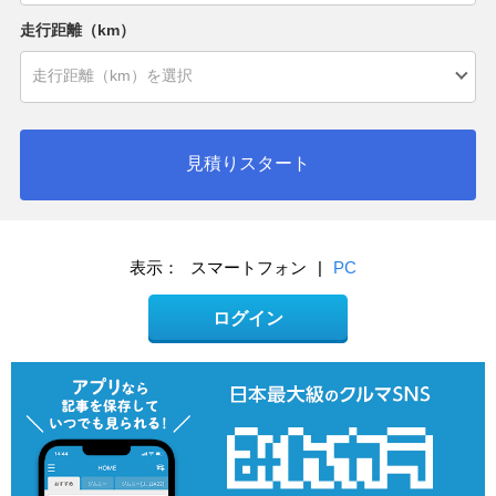
走行距離（km）
見積りスタート
表示：
スマートフォン
|
PC
ログイン