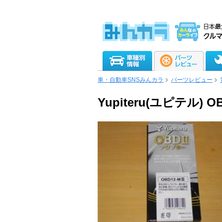
車・自動車SNSみんカラ
パーツレビュー
Yupiteru(ユピテル)