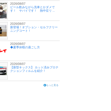
2026/08/07
ビール飲みながら洗車とかダメで
す！ ヤバイです！ 熱中症リ ...
2026/08/07
新登場！オプション・セルフクリー
ニングコート！
2026/08/07
◆夏季休暇の過ごし方
2026/08/07
【新型キックス】 カット済みプロテ
クションフィルムを紹介！
もっと見る