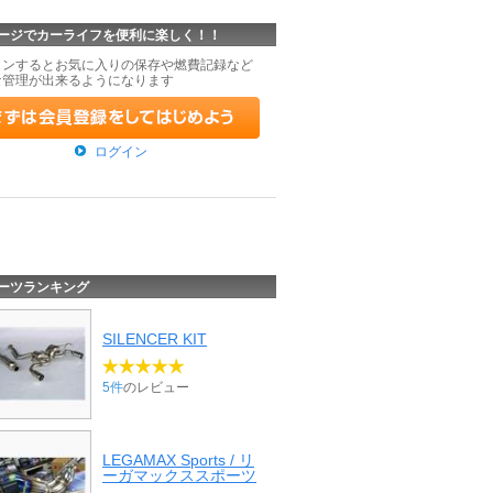
ージでカーライフを便利に楽しく！！
インするとお気に入りの保存や燃費記録など
な管理が出来るようになります
ログイン
ーツランキング
SILENCER KIT
5件
のレビュー
LEGAMAX Sports / リ
ーガマックススポーツ