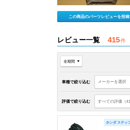
この商品のパーツレビューを投稿
415
レビュー一覧
件
車種で絞り込む
評価で絞り込む
すべての評価（4
ホンダ ステッ