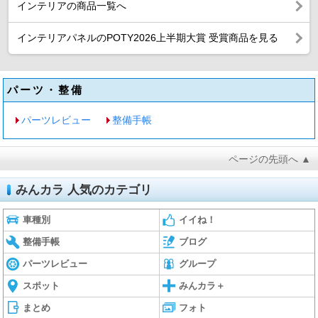
インテリアの商品一覧へ
インテリアパネルのPOTY2026上半期大賞 受賞商品を見る
パーツ・整備
パーツレビュー
整備手帳
ページの先頭へ ▲
みんカラ 人気のカテゴリ
車種別
イイね！
整備手帳
ブログ
パーツレビュー
グループ
スポット
みんカラ＋
まとめ
フォト