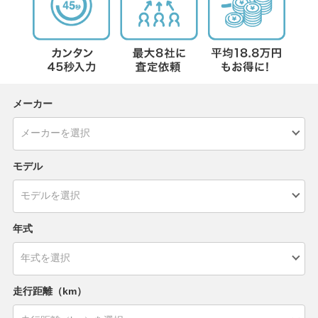
メーカー
モデル
年式
走行距離（km）