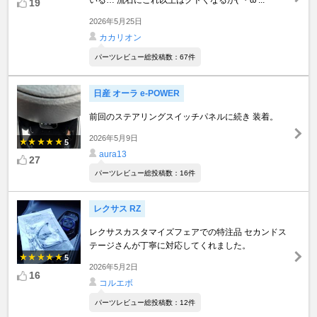
19
2026年5月25日
カカリオン
パーツレビュー総投稿数：67件
日産 オーラ e-POWER
前回のステアリングスイッチパネルに続き 装着。
2026年5月9日
5
aura13
27
パーツレビュー総投稿数：16件
レクサス RZ
レクサスカスタマイズフェアでの特注品 セカンドス
テージさんが丁寧に対応してくれました。
5
2026年5月2日
16
コルエボ
パーツレビュー総投稿数：12件