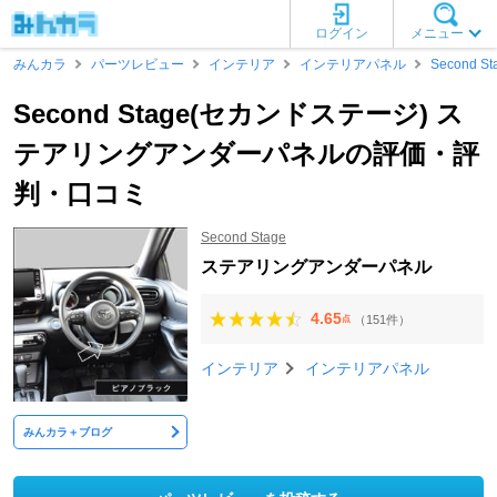
ログイン
メニュー
みんカラ
パーツレビュー
インテリア
インテリアパネル
Second St
Second Stage(セカンドステージ) ス
テアリングアンダーパネルの評価・評
判・口コミ
Second Stage
ステアリングアンダーパネル
4.65
（151件）
点
インテリア
インテリアパネル
みんカラ＋ブログ