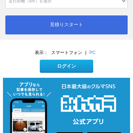
見積りスタート
表示：
スマートフォン
|
PC
ログイン