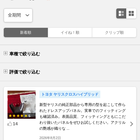
新着順
イイね！順
クリップ順
車種で絞り込む
評価で絞り込む
トヨタ ヤリスクロスハイブリッド
新型ヤリスの純正部品から専用の型を起こして作ら
れたドレスアップパネル。実車でのフィッティング
5
も確認済み。表面品質、フィッティングともにこだ
わり抜いたパネルをぜひお試しください。アクリル
14
の艶感が織りな ...
2026年8月2日