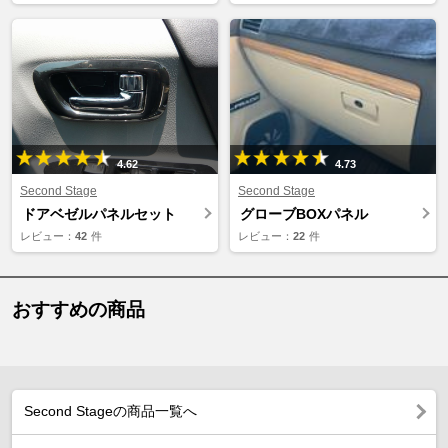
4.62
4.73
Second Stage
Second Stage
ドアベゼルパネルセット
グローブBOXパネル
レビュー：
42
件
レビュー：
22
件
おすすめの商品
Second Stageの商品一覧へ