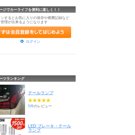
ージでカーライフを便利に楽しく！！
インするとお気に入りの保存や燃費記録など
な管理が出来るようになります
ログイン
ーツランキング
テールランプ
5件
のレビュー
LED ブレーキ・テール
ランプ