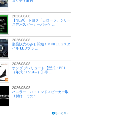
ュリティ取付
2026/08/08
【NEW】 トヨタ「カローラ」シリー
ズ専用スピーカーパッケ ...
2026/08/08
製品販売のみも開始！MINI LCI2スタ
イル LEDブラ ...
2026/08/08
ホンダ プレリュード【型式：BF1
（年式：R7.9～）】専 ...
2026/08/08
ハスラー ハイエンドスピーカー取
り付け その１
もっと見る