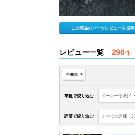
この商品のパーツレビューを投稿
296
レビュー一覧
件
車種で絞り込む
評価で絞り込む
すべての評価（2