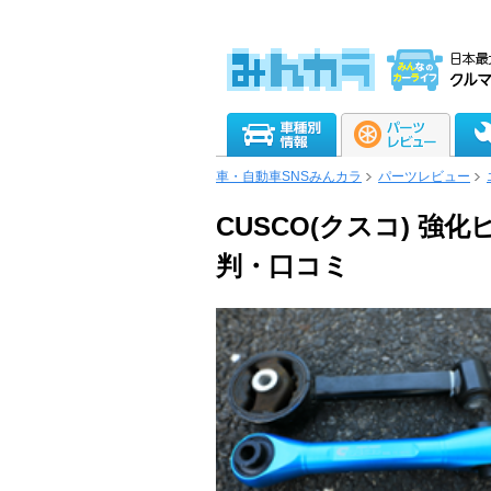
車・自動車SNSみんカラ
パーツレビュー
CUSCO(クスコ) 
判・口コミ