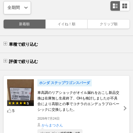
新着順
イイね！順
クリップ順
車種で絞り込む
評価で絞り込む
ホンダ ステップワゴンスパーダ
車高調のリアショックがオイル漏れをおこし新品交
換は在庫無し生産終了、OHも検討しましたが不具
5
合により高額との事でコチラのエンデュラプロベー
シックに交換しました。
5
2026年7月24日
からまつさん