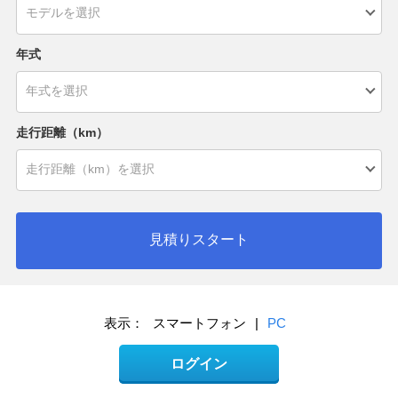
年式
走行距離（km）
見積りスタート
表示：
スマートフォン
|
PC
ログイン