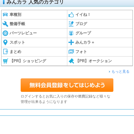
みんカラ 人気のカテゴリ
車種別
イイね！
整備手帳
ブログ
パーツレビュー
グループ
スポット
みんカラ＋
まとめ
フォト
【PR】ショッピング
【PR】オークション
もっと見る
ログインするとお気に入りの保存や燃費記録など様々な
管理が出来るようになります