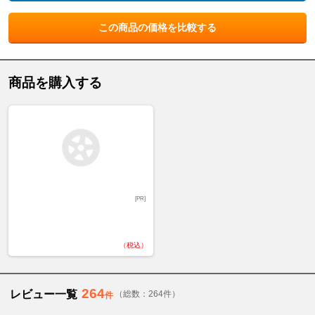
この商品の価格を比較する
商品を購入する
[PR]
（税込）
264
レビュー一覧
（総数：264件）
件