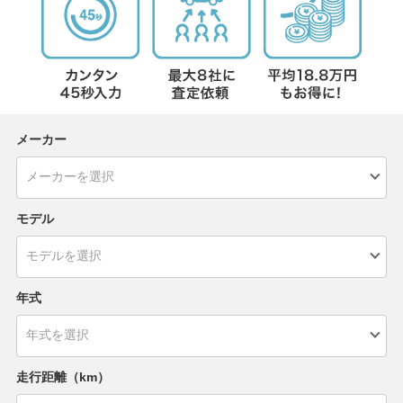
メーカー
モデル
年式
走行距離（km）