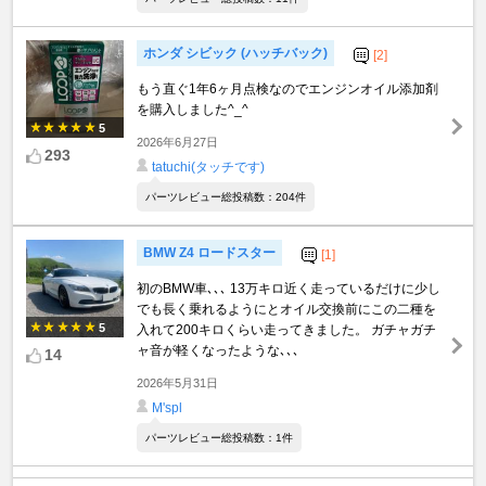
ホンダ シビック (ハッチバック)
[2]
もう直ぐ1年6ヶ月点検なのでエンジンオイル添加剤
を購入しました^_^
5
2026年6月27日
293
tatuchi(タッチです)
パーツレビュー総投稿数：204件
BMW Z4 ロードスター
[1]
初のBMW車､､､ 13万キロ近く走っているだけに少し
でも長く乗れるようにとオイル交換前にこの二種を
5
入れて200キロくらい走ってきました。 ガチャガチ
ャ音が軽くなったような､､､
14
2026年5月31日
M'spl
パーツレビュー総投稿数：1件