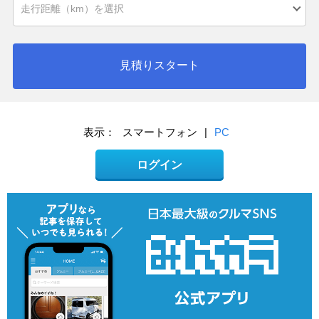
見積りスタート
表示：
スマートフォン
|
PC
ログイン