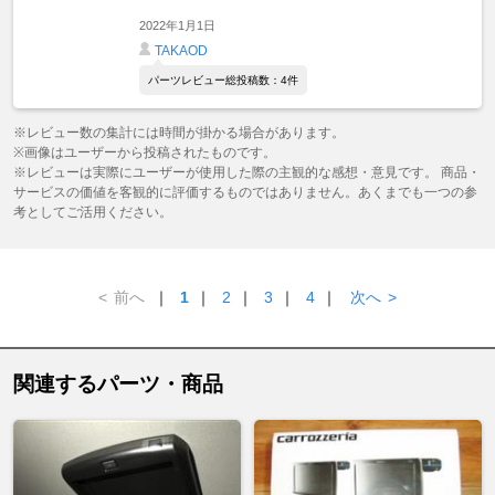
2022年1月1日
TAKAOD
パーツレビュー総投稿数：4件
※レビュー数の集計には時間が掛かる場合があります。
※画像はユーザーから投稿されたものです。
※レビューは実際にユーザーが使用した際の主観的な感想・意見です。 商品・
サービスの価値を客観的に評価するものではありません。あくまでも一つの参
考としてご活用ください。
<
前へ
｜
1
｜
2
｜
3
｜
4
｜
次へ
>
関連するパーツ・商品