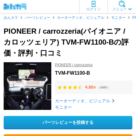
ログイン
メニュー
みんカラ
パーツレビュー
カーオーディオ、ビジュアル
モニター
PI
PIONEER / carrozzeria(パイオニア /
カロッツェリア) TVM-FW1100-Bの評
価・評判・口コミ
PIONEER / carrozzeria
TVM-FW1100-B
4.80
（49件）
点
カーオーディオ、ビジュアル
モニター
パーツレビューを投稿する