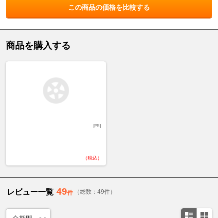
この商品の価格を比較する
商品を購入する
[PR]
（税込）
49
レビュー一覧
（総数：49件）
件