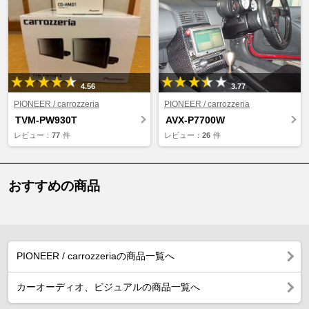
4.56
3.77
PIONEER / carrozzeria
PIONEER / carrozzeria
TVM-PW930T
AVX-P7700W
レビュー：
77
件
レビュー：
26
件
おすすめの商品
PIONEER / carrozzeriaの商品一覧へ
カーオーディオ、ビジュアルの商品一覧へ