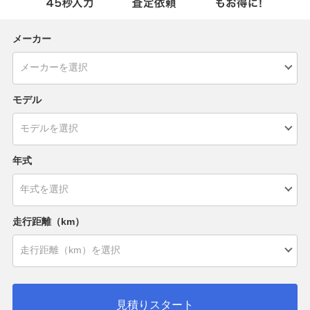
メーカー
モデル
年式
走行距離（km）
見積りスタート