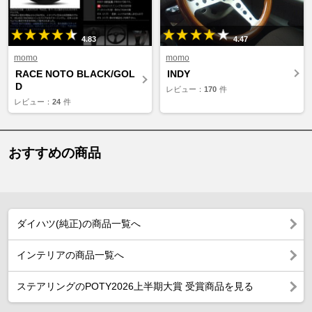
4.83
4.47
momo
momo
RACE NOTO BLACK/GOL
INDY
D
レビュー：
170
件
レビュー：
24
件
おすすめの商品
ダイハツ(純正)の商品一覧へ
インテリアの商品一覧へ
ステアリングのPOTY2026上半期大賞 受賞商品を見る