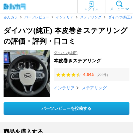
ログイン
メニュー
みんカラ
パーツレビュー
インテリア
ステアリング
ダイハツ(純正)
ダイハツ(純正) 本皮巻きステアリング
の評価・評判・口コミ
ダイハツ(純正)
本皮巻きステアリング
4.64
（222件）
点
インテリア
ステアリング
パーツレビューを投稿する
商品を購入する