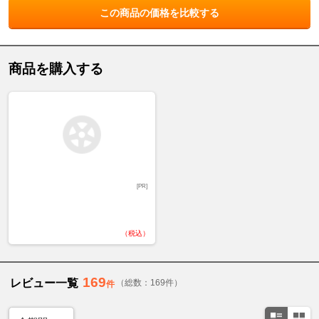
この商品の価格を比較する
商品を購入する
[PR]
（税込）
169
レビュー一覧
（総数：169件）
件