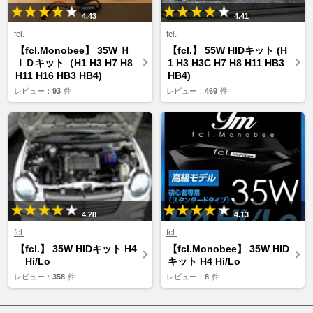
4.43
4.41
fcl.
fcl.
【fcl.Monobee】 35W Ｈ
【fcl.】 55W HIDキット (H
ＩＤキット（H1 H3 H7 H8
1 H3 H3C H7 H8 H11 HB3
H11 H16 HB3 HB4)
HB4)
レビュー：
93
件
レビュー：
469
件
4.28
4.13
fcl.
fcl.
【fcl.】 35W HIDキット H4
【fcl.Monobee】 35W HID
Hi/Lo
キット H4 Hi/Lo
レビュー：
358
件
レビュー：
8
件