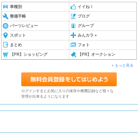
車種別
イイね！
整備手帳
ブログ
パーツレビュー
グループ
スポット
みんカラ＋
まとめ
フォト
【PR】ショッピング
【PR】オークション
もっと見る
ログインするとお気に入りの保存や燃費記録など様々な
管理が出来るようになります