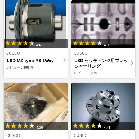
4.61
4.00
CUSCO
CUSCO
LSD MZ type-RS 1Way
LSD セッティング用プレッ
シャーリング
レビュー：
108
件
レビュー：
2
件
4.36
4.48
CUSCO
CUSCO