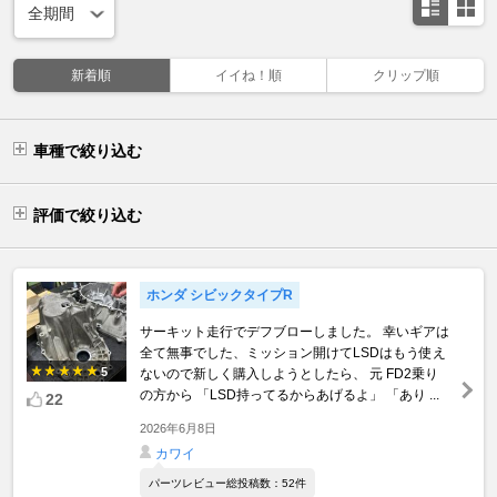
新着順
イイね！順
クリップ順
車種で絞り込む
評価で絞り込む
ホンダ シビックタイプR
サーキット走行でデフブローしました。 幸いギアは
全て無事でした、ミッション開けてLSDはもう使え
5
ないので新しく購入しようとしたら、 元 FD2乗り
の方から 「LSD持ってるからあげるよ」 「あり ...
22
2026年6月8日
カワイ
パーツレビュー総投稿数：52件