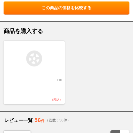
この商品の価格を比較する
商品を購入する
[PR]
（税込）
56
レビュー一覧
（総数：56件）
件