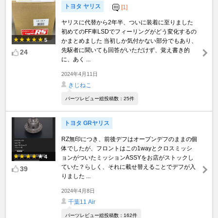
トヨタ ヤリス
[1]
ヤリスに代替から2年半、ついに装着に至りました
初めてのFF車LSDでフィーリングがどう変化するの
5
かまとめました 当初しか気付かない部分でもあり、
先駆者に聞いても回答がいただけず、覚え書き的
24
に、あく ...
2024年4月11日
きじねこ
パーツレビュー総投稿数：25件
トヨタ GRヤリス
RZ無印につき、前後デフはオープンデフのままの個
体でしたが、フロントはこの1wayとクロスミッシ
4
ョンがついたミッションASSYをお店がストックし
ていた？らしく、それに載せ替えることでデフが入
39
りました ...
2024年4月8日
千葉11 Air
パーツレビュー総投稿数：162件