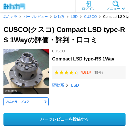
ログイン
メニュー
みんカラ
パーツレビュー
駆動系
LSD
CUSCO
Compact LSD t
CUSCO(クスコ) Compact LSD type-R
S 1Wayの評価・評判・口コミ
CUSCO
Compact LSD type-RS 1Way
4.61
（56件）
点
駆動系
LSD
画像提供元
みんカラ＋ブログ
パーツレビューを投稿する