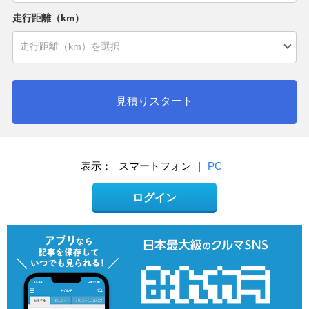
走行距離（km）
見積りスタート
表示：
スマートフォン
|
PC
ログイン