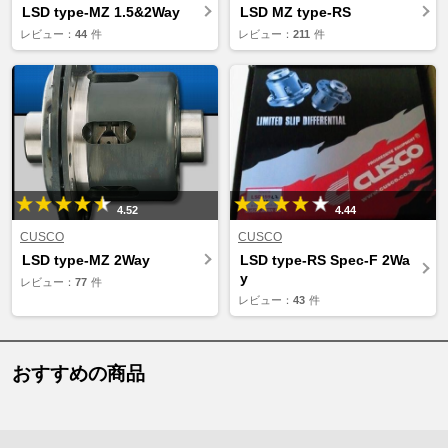
LSD type-MZ 1.5&2Way
LSD MZ type-RS
レビュー：
44
件
レビュー：
211
件
4.52
4.44
CUSCO
CUSCO
LSD type-MZ 2Way
LSD type-RS Spec-F 2Wa
y
レビュー：
77
件
レビュー：
43
件
おすすめの商品