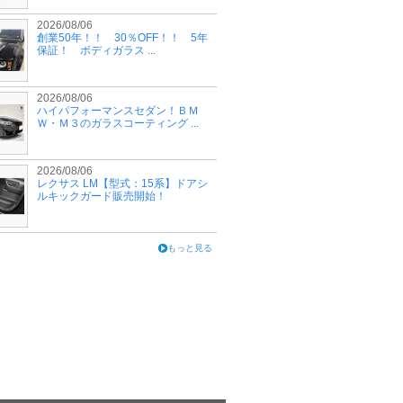
2026/08/06
創業50年！！ 30％OFF！！ 5年
保証！ ボディガラス ...
2026/08/06
ハイパフォーマンスセダン！ＢＭ
Ｗ・Ｍ３のガラスコーティング ...
2026/08/06
レクサス LM【型式：15系】ドアシ
ルキックガード販売開始！
もっと見る