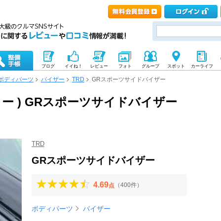
ブログ
イイね！
レビュー
フォト
グループ
スポット
カーライフ
ボディパーツ
バイザー
TRD
GRスポーツサイドバイザー
ィー ) GRスポーツサイドバイザー
TRD
GRスポーツサイドバイザー
4.69
（400件）
点
ボディパーツ
バイザー