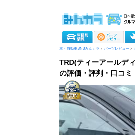
車・自動車SNSみんカラ
パーツレビュー
TRD(ティーアールデ
の評価・評判・口コミ