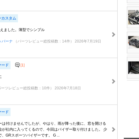
ーカスタム
揃えました。薄型でシンプル
ッパーナ
（パーツレビュー総投稿数：14件）
2026年7月19日
ァード
[1]
に
パーツレビュー総投稿数：10件）
2026年7月18日
ァード
ーは付けませんでしたが、やはり、雨が降った後に、窓を開ける
粒が社内に入ってくるので、今回はバイザー取り付けました。 少
、GRスポーツバイザーです。 G ...