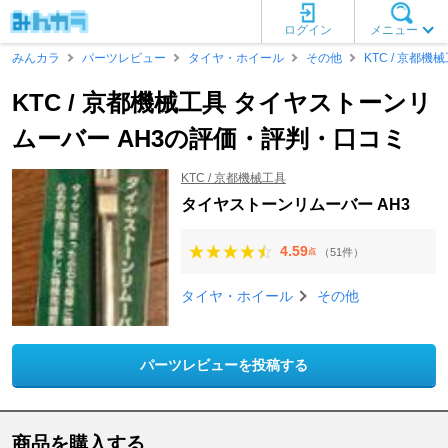
ログイン
メニュー
みんカラ
パーツレビュー
タイヤ・ホイール
その他
KTC / 京都機
KTC / 京都機械工具 タイヤストーンリ
ムーバー AH3の評価・評判・口コミ
KTC / 京都機械工具
タイヤストーンリムーバー AH3
4.59
（51件）
点
タイヤ・ホイール
その他
パーツレビューを投稿する
商品を購入する