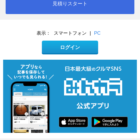
見積りスタート
表示：
スマートフォン
|
PC
ログイン