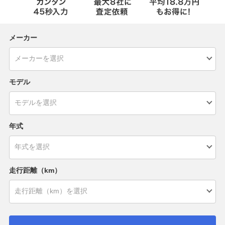
メーカー
モデル
年式
走行距離（km）