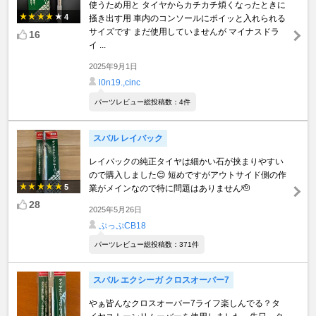
使うため用と タイヤからカチカチ煩くなったときに
4
掻き出す用 車内のコンソールにポイッと入れられる
サイズです まだ使用していませんが マイナスドラ
16
イ ...
2025年9月1日
l0n19.,cinc
パーツレビュー総投稿数：4件
スバル レイバック
レイバックの純正タイヤは細かい石が挟まりやすい
ので購入しました😊 短めですがアウトサイド側の作
5
業がメインなので特に問題はありません🫡
28
2025年5月26日
ぷっぷCB18
パーツレビュー総投稿数：371件
スバル エクシーガ クロスオーバー7
やぁ皆んなクロスオーバー7ライフ楽しんでる？タ