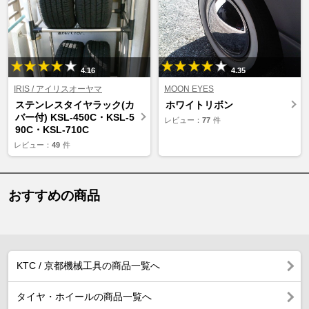
4.16
4.35
IRIS / アイリスオーヤマ
MOON EYES
ステンレスタイヤラック(カ
ホワイトリボン
バー付) KSL-450C・KSL-5
レビュー：
77
件
90C・KSL-710C
レビュー：
49
件
おすすめの商品
KTC / 京都機械工具の商品一覧へ
タイヤ・ホイールの商品一覧へ