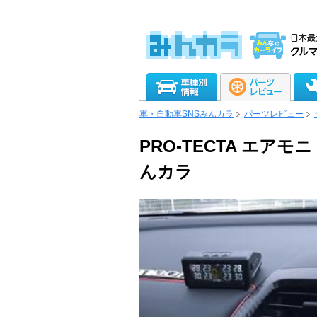
車・自動車SNSみんカラ
パーツレビュー
PRO-TECTA エアモ
んカラ