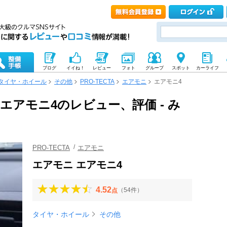
ブログ
イイね！
レビュー
フォト
グループ
スポット
カーライフ
タイヤ・ホイール
その他
PRO-TECTA
エアモニ
エアモニ4
ニ エアモニ4のレビュー、評価 - み
PRO-TECTA
エアモニ
エアモニ エアモニ4
4.52
（54件）
点
タイヤ・ホイール
その他