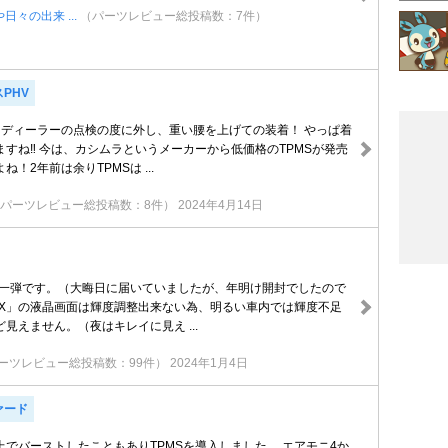
や日々の出来 ...
（パーツレビュー総投稿数：7件）
PHV
。ディーラーの点検の度に外し、重い腰を上げての装着！ やっぱ着
すね‼︎ 今は、カシムラというメーカーから低価格のTPMSが発売
！2年前は余りTPMSは ...
（パーツレビュー総投稿数：8件）
2024年4月14日
ツ第一弾です。（大晦日に届いていましたが、年明け開封でしたので
モニX」の液晶画面は輝度調整出来ない為、明るい車内では輝度不足
見えません。（夜はキレイに見え ...
ーツレビュー総投稿数：99件）
2024年1月4日
ァード
上でバーストしたこともありTPMSを導入しました。 エアモニ4か