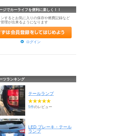
ージでカーライフを便利に楽しく！！
インするとお気に入りの保存や燃費記録など
な管理が出来るようになります
ログイン
ーツランキング
テールランプ
5件
のレビュー
LED ブレーキ・テール
ランプ