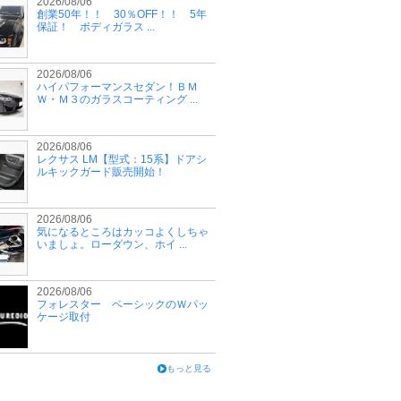
2026/08/06
創業50年！！ 30％OFF！！ 5年
保証！ ボディガラス ...
2026/08/06
ハイパフォーマンスセダン！ＢＭ
Ｗ・Ｍ３のガラスコーティング ...
2026/08/06
レクサス LM【型式：15系】ドアシ
ルキックガード販売開始！
2026/08/06
気になるところはカッコよくしちゃ
いましょ。ローダウン、ホイ ...
2026/08/06
フォレスター ベーシックのＷパッ
ケージ取付
もっと見る