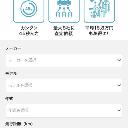
メーカー
モデル
年式
走行距離（km）