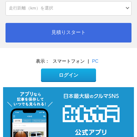
見積りスタート
表示：
スマートフォン
|
PC
ログイン