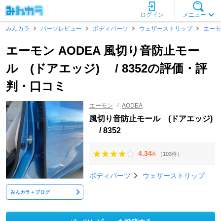
ログイン
メニュー
みんカラ
パーツレビュー
ボディパーツ
ウェザーストリップ
エーモ
エーモン AODEA 風切り音防止モー
ル (ドアエッジ) / 8352の評価・評
判・口コミ
エーモン
AODEA
風切り音防止モール (ドアエッジ)
/ 8352
4.34
（103件）
点
ボディパーツ
ウェザーストリップ
みんカラ＋ブログ