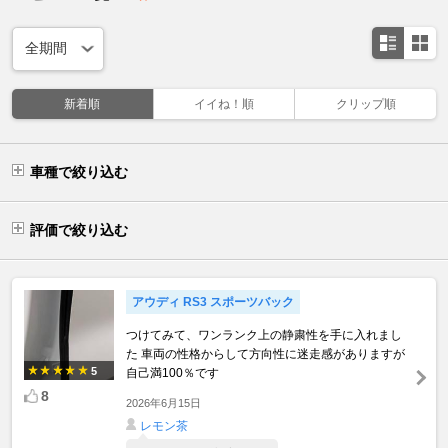
新着順
イイね！順
クリップ順
車種で絞り込む
評価で絞り込む
アウディ RS3 スポーツバック
つけてみて、ワンランク上の静粛性を手に入れまし
た 車両の性格からして方向性に迷走感がありますが
5
自己満100％です
8
2026年6月15日
レモン茶