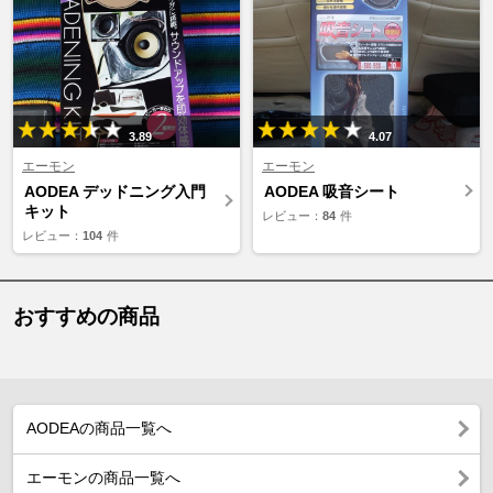
3.89
4.07
エーモン
エーモン
AODEA デッドニング入門
AODEA 吸音シート
キット
レビュー：
84
件
レビュー：
104
件
おすすめの商品
AODEAの商品一覧へ
エーモンの商品一覧へ