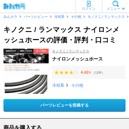
ログイン
メニュー
みんカラ
パーツレビュー
冷却系
その他
キノクニ / ランマックス
キノクニ / ランマックス ナイロンメ
ッシュホースの評価・評判・口コミ
キノクニ / ランマックス
ナイロンメッシュホース
4.42
（12件）
点
冷却系
その他
パーツレビューを投稿する
商品を購入する