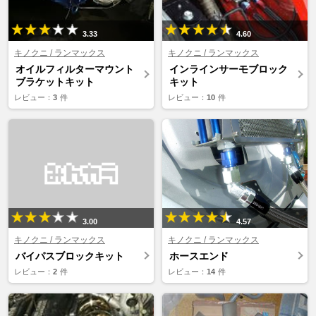
3.33
4.60
キノクニ / ランマックス
キノクニ / ランマックス
オイルフィルターマウント
インラインサーモブロック
ブラケットキット
キット
レビュー：
3
件
レビュー：
10
件
3.00
4.57
キノクニ / ランマックス
キノクニ / ランマックス
バイパスブロックキット
ホースエンド
レビュー：
2
件
レビュー：
14
件