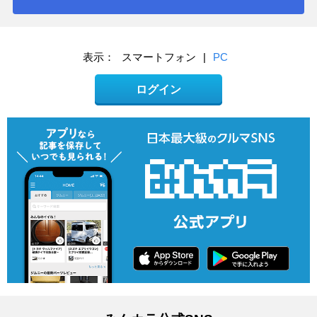
表示：
スマートフォン
|
PC
ログイン