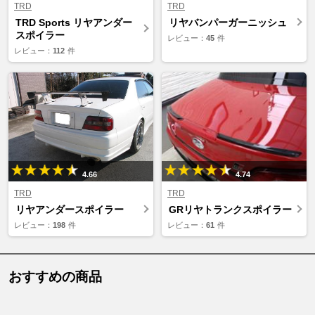
TRD
TRD
TRD Sports リヤアンダー
リヤバンパーガーニッシュ
スポイラー
レビュー：
45
件
レビュー：
112
件
4.66
4.74
TRD
TRD
リヤアンダースポイラー
GRリヤトランクスポイラー
レビュー：
198
件
レビュー：
61
件
おすすめの商品