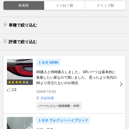
新着順
イイね！順
クリップ順
車種で絞り込む
評価で絞り込む
トヨタ GR86
86購入と同時購入しました。 GRパーツは基本的に
装着したい派なので買いました。 思ったより先代の
5
86より目立たないのが残念
13
2026年7月3日
月詠怜夜
パーツレビュー総投稿数：30件
トヨタ ヴォクシー ハイブリッド