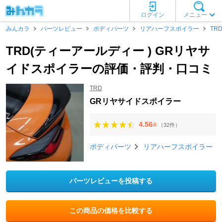
ログイン
メニュー
みんカラ
パーツレビュー
ボディパーツ
リアハーフスポイラー
TR
TRD(ティーアールディー ) GRリヤサ
イドスポイラーの評価・評判・口コミ
TRD
GRリヤサイドスポイラー
4.56
（32件）
点
ボディパーツ
リアハーフスポイラー
パーツレビューを投稿する
この商品の価格を比較する