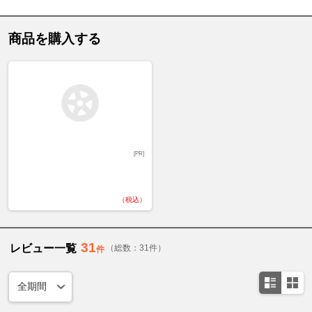
商品を購入する
[PR]
（税込）
31
レビュー一覧
（総数：31件）
件