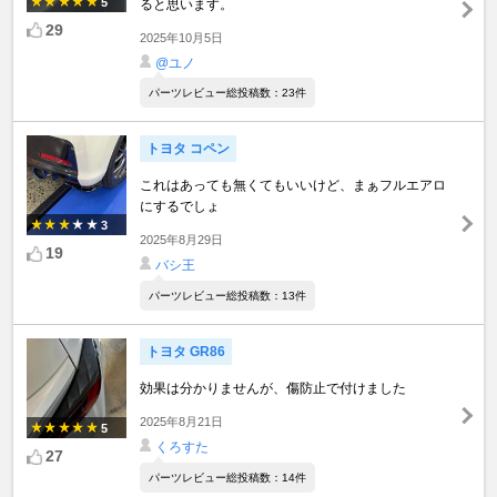
5
ると思います。
29
2025年10月5日
@ユノ
パーツレビュー総投稿数：23件
トヨタ コペン
これはあっても無くてもいいけど、まぁフルエアロ
にするでしょ
3
2025年8月29日
19
バシ王
パーツレビュー総投稿数：13件
トヨタ GR86
効果は分かりませんが、傷防止で付けました
2025年8月21日
5
くろすた
27
パーツレビュー総投稿数：14件