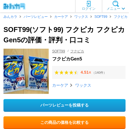
ログイン
メニュー
みんカラ
パーツレビュー
カーケア
ワックス
SOFT99
フクピカ
SOFT99(ソフト99) フクピカ フクピカ
Gen5の評価・評判・口コミ
SOFT99
フクピカ
フクピカGen5
4.51
（140件）
点
カーケア
ワックス
パーツレビューを投稿する
この商品の価格を比較する