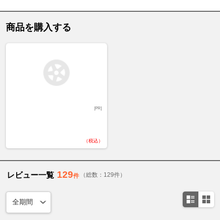
商品を購入する
[PR]
（税込）
129
レビュー一覧
（総数：129件）
件