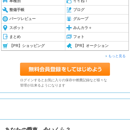
車種別
イイね！
整備手帳
ブログ
パーツレビュー
グループ
スポット
みんカラ＋
まとめ
フォト
【PR】ショッピング
【PR】オークション
もっと見る
ログインするとお気に入りの保存や燃費記録など様々な
管理が出来るようになります
あなたの愛車、今いくら？