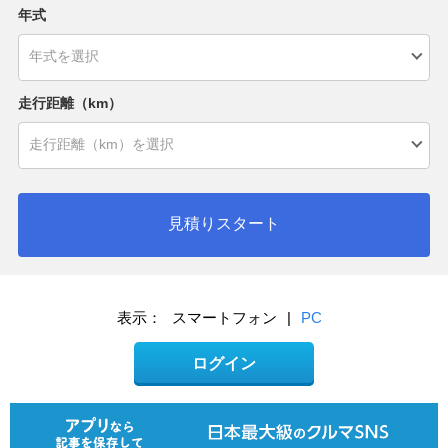
年式
走行距離（km）
見積りスタート
表示：
スマートフォン
|
PC
ログイン