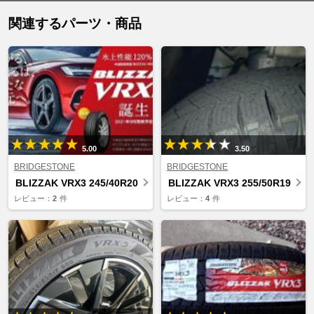
関連するパーツ・商品
5.00
3.50
BRIDGESTONE
BRIDGESTONE
BLIZZAK VRX3 245/40R20
BLIZZAK VRX3 255/50R19
レビュー：
2
件
レビュー：
4
件