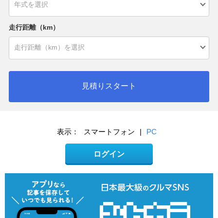
走行距離（km）
見積りスタート
表示：
スマートフォン
|
PC
ログイン