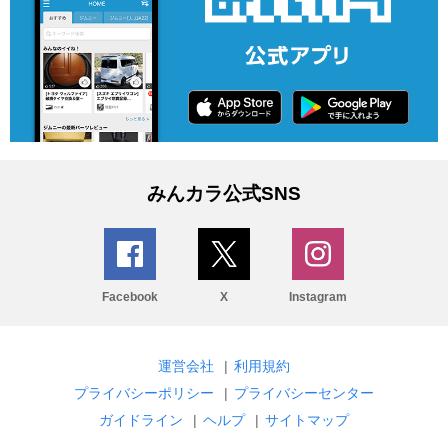
みんカラ公式SNS
Facebook
X
Instagram
運営会社
|
利用規約
プライバシーポリシー
|
プライバシーセンター
ガイドライン
|
ヘルプ
|
サイトマップ