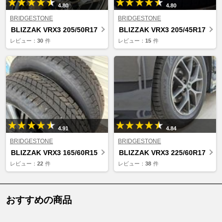
4.80
4.80
BRIDGESTONE
BRIDGESTONE
BLIZZAK VRX3 205/50R17
BLIZZAK VRX3 205/45R17
レビュー：
30
件
レビュー：
15
件
4.91
4.84
BRIDGESTONE
BRIDGESTONE
BLIZZAK VRX3 165/60R15
BLIZZAK VRX3 225/60R17
レビュー：
22
件
レビュー：
38
件
おすすめの商品