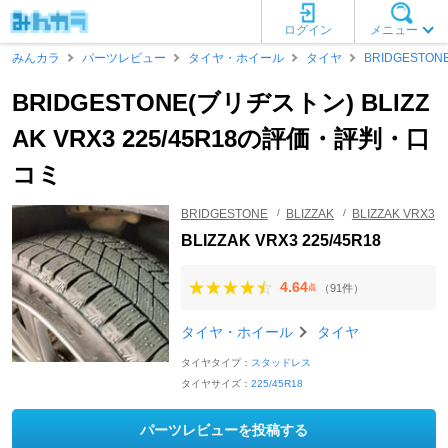
ログイン
メニュー
みんカラ
パーツレビュー
タイヤ・ホイール
タイヤ
BRIDGESTON
BRIDGESTONE(ブリヂストン) BLIZZ
AK VRX3 225/45R18の評価・評判・口
コミ
BRIDGESTONE
BLIZZAK
BLIZZAK VRX3
BLIZZAK VRX3 225/45R18
4.64
（91件）
点
タイヤ・ホイール
タイヤ
タイヤタイプ：
スタッドレス
タイヤサイズ：
225/45R18
パーツレビューを投稿する