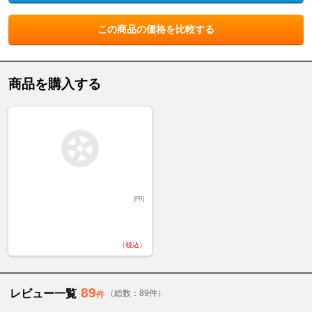
この商品の価格を比較する
商品を購入する
[PR]
（税込）
89
レビュー一覧
（総数：89件）
件