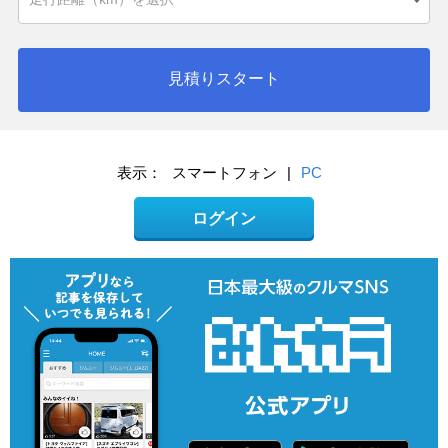
見積りスタート
表示：
スマートフォン
|
PC
ログイン