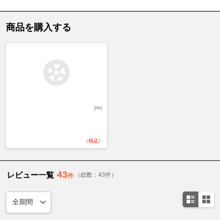
商品を購入する
[PR]
（税込）
43
レビュー一覧
（総数：43件）
件