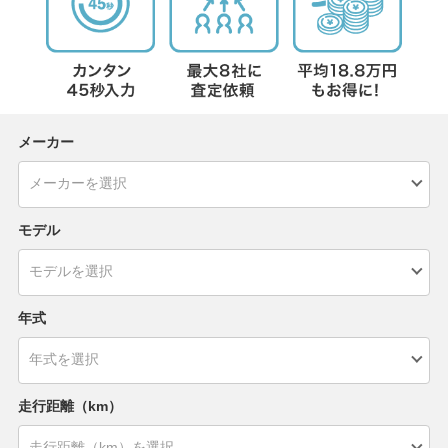
メーカー
モデル
年式
走行距離（km）