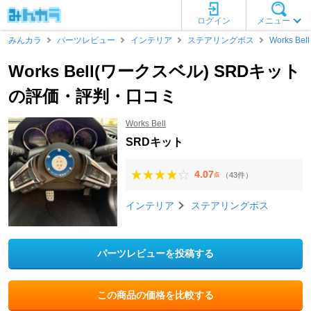
ログイン
メニュー
みんカラ
パーツレビュー
インテリア
ステアリングボス
Works Bell
Works Bell(ワークスベル) SRDキット
の評価・評判・口コミ
Works Bell
SRDキット
4.07
（43件）
点
インテリア
ステアリングボス
パーツレビューを投稿する
この商品の価格を比較する