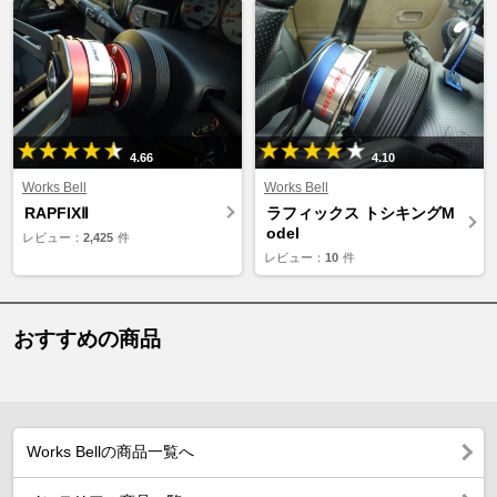
4.66
4.10
Works Bell
Works Bell
RAPFIXⅡ
ラフィックス トシキングM
odel
レビュー：
2,425
件
レビュー：
10
件
おすすめの商品
Works Bellの商品一覧へ