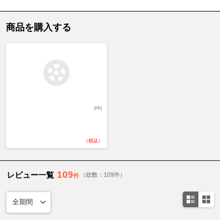
商品を購入する
[PR]
（税込）
109
レビュー一覧
（総数：109件）
件