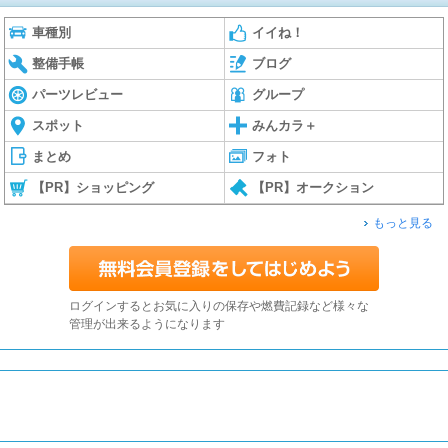
車種別
イイね！
整備手帳
ブログ
パーツレビュー
グループ
スポット
みんカラ＋
まとめ
フォト
【PR】ショッピング
【PR】オークション
もっと見る
ログインするとお気に入りの保存や燃費記録など様々な
管理が出来るようになります