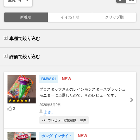
新着順
イイね！順
クリップ順
車種で絞り込む
評価で絞り込む
NEW
BMW X1
プロスタッフさんのレインモンスタースプラッシュ
モニターに当選したので、そのレビューです。
5
2026年8月9日
2
まき。
パーツレビュー総投稿数：10件
NEW
ホンダ インサイト