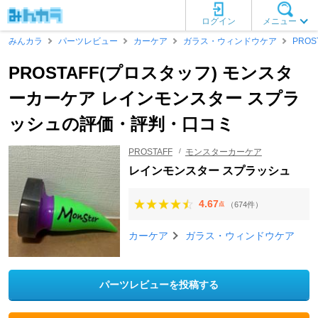
ログイン
メニュー
みんカラ
パーツレビュー
カーケア
ガラス・ウィンドウケア
PROS
PROSTAFF(プロスタッフ) モンスタ
ーカーケア レインモンスター スプラ
ッシュの評価・評判・口コミ
PROSTAFF
モンスターカーケア
レインモンスター スプラッシュ
4.67
（674件）
点
カーケア
ガラス・ウィンドウケア
パーツレビューを投稿する