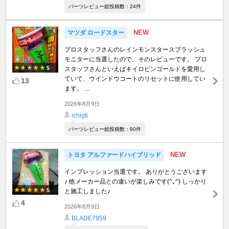
パーツレビュー総投稿数：24件
NEW
マツダ ロードスター
プロスタッフさんのレインモンスタースプラッシュ
モニターに当選したので、そのレビューです。 プロ
5
スタッフさんといえばキイロビンゴールドを愛用し
ていて、ウインドウコートのリセットに使用してい
13
ます。 ...
2026年8月9日
ichigti
パーツレビュー総投稿数：90件
NEW
トヨタ アルファードハイブリッド
インプレッション当選です。 ありがとうございます
♪ 他メーカー品との違いが楽しみです(^｡^) しっかり
5
と施工しました♪
4
2026年8月9日
BLADE7959