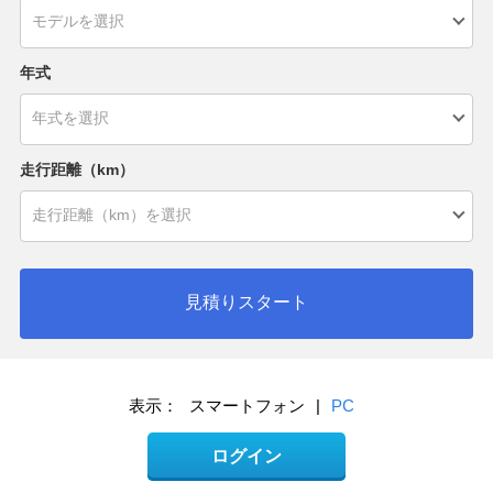
年式
走行距離（km）
見積りスタート
表示：
スマートフォン
|
PC
ログイン