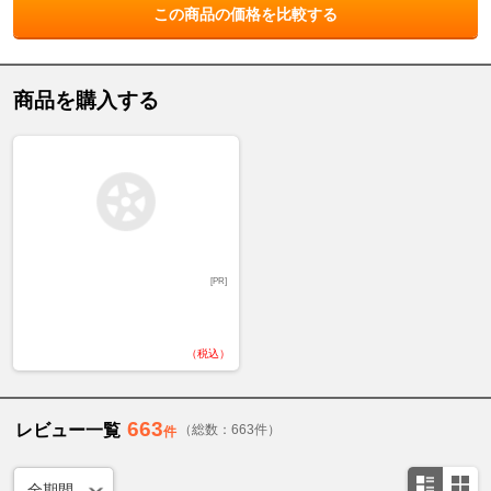
この商品の価格を比較する
商品を購入する
[PR]
（税込）
663
レビュー一覧
（総数：663件）
件