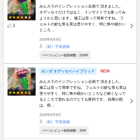
みんカラのインプレッション企画で 頂きました。
オデッセイだけではなく、インサイトでも使ってみ
4
ようかと思います。 施工は至って簡単ですね。 フ
ェルトの妙な形も実は塗りやすく、特に角や細かい
1
ところ ...
2026年8月9日
（財）宇宙規格
パーツレビュー総投稿数：229件
NEW
ホンダ オデッセイハイブリッド
みんカラのインプレッション企画で 頂きました。
施工は至って簡単ですね。 フェルトの妙な形も実は
5
塗りやすく、特に角や細かいところなど細くなって
るところで塗れるのでとても便利です。 効果の程
は、雨 ...
2026年8月9日
（財）宇宙規格
パーツレビュー総投稿数：35件