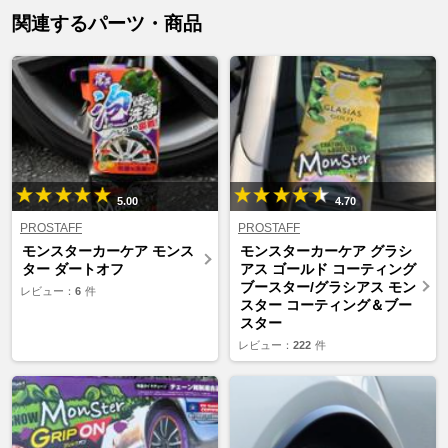
関連するパーツ・商品
5.00
4.70
PROSTAFF
PROSTAFF
モンスターカーケア モンス
モンスターカーケア グラシ
ター ダートオフ
アス ゴールド コーティング
ブースター/グラシアス モン
レビュー：
6
件
スター コーティング＆ブー
スター
レビュー：
222
件