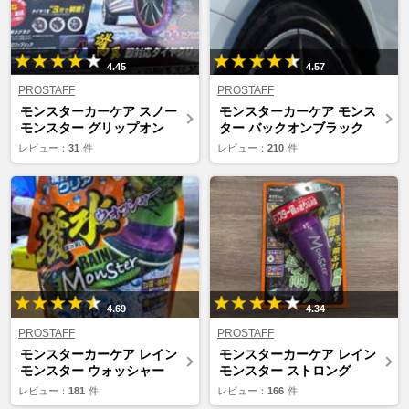
4.45
4.57
PROSTAFF
PROSTAFF
モンスターカーケア スノー
モンスターカーケア モンス
モンスター グリップオン
ター バックオンブラック
レビュー：
31
件
レビュー：
210
件
4.69
4.34
PROSTAFF
PROSTAFF
モンスターカーケア レイン
モンスターカーケア レイン
モンスター ウォッシャー
モンスター ストロング
レビュー：
181
件
レビュー：
166
件