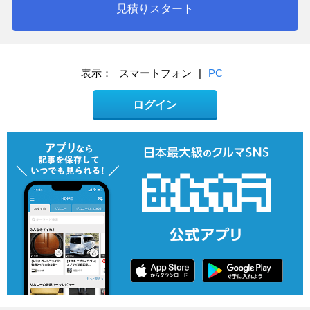
見積りスタート
表示：
スマートフォン
|
PC
ログイン