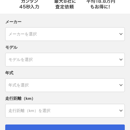
メーカー
モデル
年式
走行距離（km）