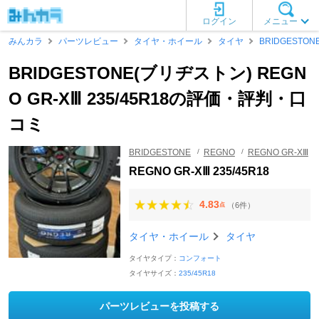
ログイン
メニュー
みんカラ
パーツレビュー
タイヤ・ホイール
タイヤ
BRIDGESTON
BRIDGESTONE(ブリヂストン) REGN
O GR-XⅢ 235/45R18の評価・評判・口
コミ
BRIDGESTONE
REGNO
REGNO GR-XⅢ
REGNO GR-XⅢ 235/45R18
4.83
（6件）
点
タイヤ・ホイール
タイヤ
タイヤタイプ：
コンフォート
タイヤサイズ：
235/45R18
パーツレビューを投稿する