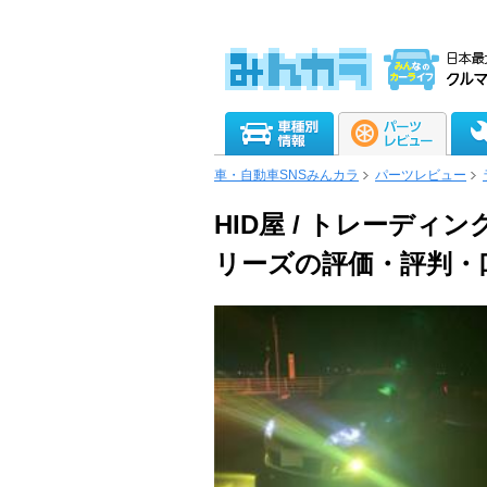
車・自動車SNSみんカラ
パーツレビュー
HID屋 / トレーディ
リーズの評価・評判・