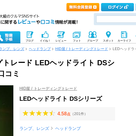
ブログ
イイね！
レビュー
フォト
グループ
スポット
カーライフ
ランプ、レンズ
ヘッドランプ
HID屋 / トレーディングトレード
LEDヘッドラ
ングトレード LEDヘッドライト DSシ
口コミ
HID屋 / トレーディングトレード
LEDヘッドライト DSシリーズ
4.58
（201件）
点
ランプ、レンズ
ヘッドランプ