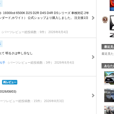
ト
19300cd 6500K D2S D2R D4S D4R DSシリーズ 車検対応 2年
ンダード,ホワイト） 公式ショップより購入しました。 注文後1日
（パーツレビュー総投稿数：9件）
2026年8月4日
ス
最近見
れて 明るさは申し分なし
最近見た
転手
（パーツレビュー総投稿数：3件）
2026年8月4日
あなた
6/08/03)
ーツレビュー総投稿数：15件）
2026年8月3日