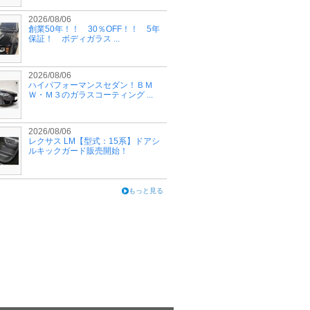
2026/08/06
創業50年！！ 30％OFF！！ 5年
保証！ ボディガラス ...
2026/08/06
ハイパフォーマンスセダン！ＢＭ
Ｗ・Ｍ３のガラスコーティング ...
2026/08/06
レクサス LM【型式：15系】ドアシ
ルキックガード販売開始！
もっと見る