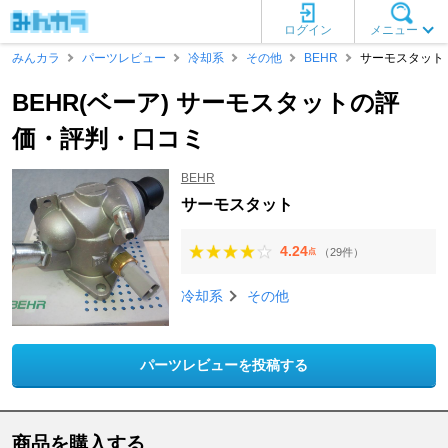
ログイン
メニュー
みんカラ
パーツレビュー
冷却系
その他
BEHR
サーモスタット
BEHR(ベーア) サーモスタットの評
価・評判・口コミ
BEHR
サーモスタット
4.24
（29件）
点
冷却系
その他
パーツレビューを投稿する
商品を購入する