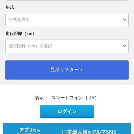
年式
走行距離（km）
見積りスタート
表示：
スマートフォン
|
PC
ログイン