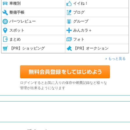
車種別
イイね！
整備手帳
ブログ
パーツレビュー
グループ
スポット
みんカラ＋
まとめ
フォト
【PR】ショッピング
【PR】オークション
もっと見る
ログインするとお気に入りの保存や燃費記録など様々な
管理が出来るようになります