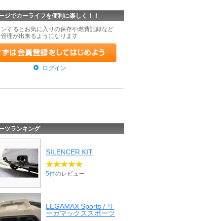
ージでカーライフを便利に楽しく！！
インするとお気に入りの保存や燃費記録など
な管理が出来るようになります
ログイン
ーツランキング
SILENCER KIT
5件
のレビュー
LEGAMAX Sports / リ
ーガマックススポーツ