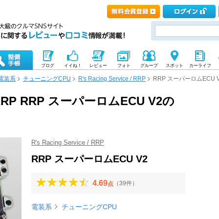
ブログ
イイね！
レビュー
フォト
グループ
スポット
カーライフ
電装系
チューニングCPU
R's Racing Service / RRP
RRP スーパーロムECU 
e / RRP RRP スーパーロムECU V2の
R's Racing Service / RRP
RRP スーパーロムECU V2
4.69
（39件）
点
電装系
チューニングCPU