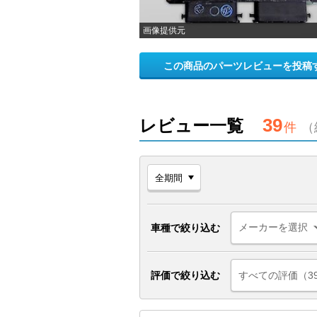
画像提供元
この商品のパーツレビューを投稿
39
レビュー一覧
件
（
車種で絞り込む
評価で絞り込む
すべての評価（3