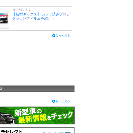
2026/08/07
【新型キックス】 カット済みプロテ
クションフィルムを紹介！
もっと見る
ス
もっと見る