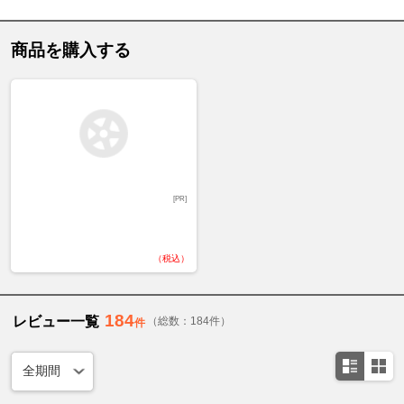
商品を購入する
[PR]
（税込）
184
レビュー一覧
（総数：184件）
件