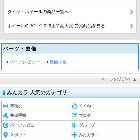
タイヤ・ホイールの商品一覧へ
ホイールのPOTY2026上半期大賞 受賞商品を見る
パーツ・整備
パーツレビュー
整備手帳
ページの先頭へ ▲
みんカラ 人気のカテゴリ
車種別
イイね！
整備手帳
ブログ
パーツレビュー
グループ
スポット
みんカラ＋