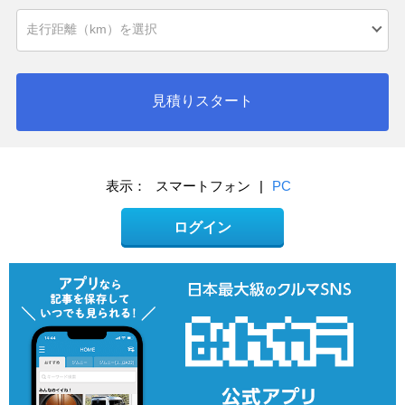
見積りスタート
表示：
スマートフォン
|
PC
ログイン