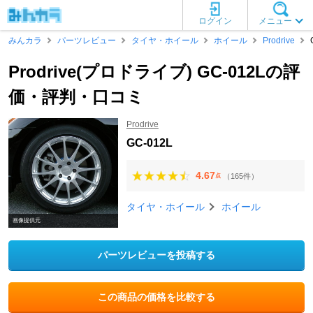
ログイン
メニュー
みんカラ
パーツレビュー
タイヤ・ホイール
ホイール
Prodrive
Prodrive(プロドライブ) GC-012Lの評
価・評判・口コミ
Prodrive
GC-012L
4.67
（165件）
点
タイヤ・ホイール
ホイール
画像提供元
パーツレビューを投稿する
この商品の価格を比較する