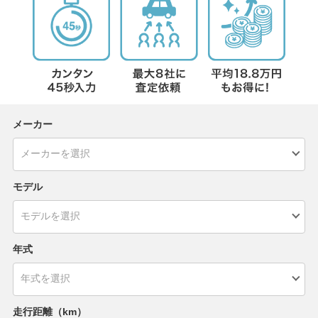
メーカー
モデル
年式
走行距離（km）