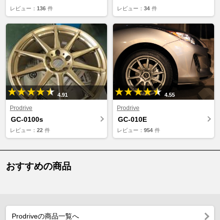
レビュー：
136
件
レビュー：
34
件
4.91
4.55
Prodrive
Prodrive
GC-0100s
GC-010E
レビュー：
22
件
レビュー：
954
件
おすすめの商品
Prodriveの商品一覧へ