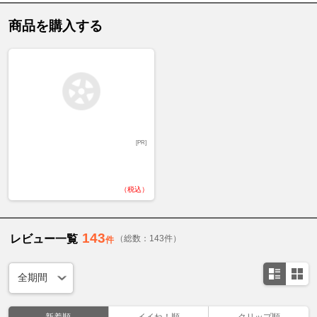
商品を購入する
[PR]
（税込）
143
レビュー一覧
（総数：143件）
件
新着順
イイね！順
クリップ順