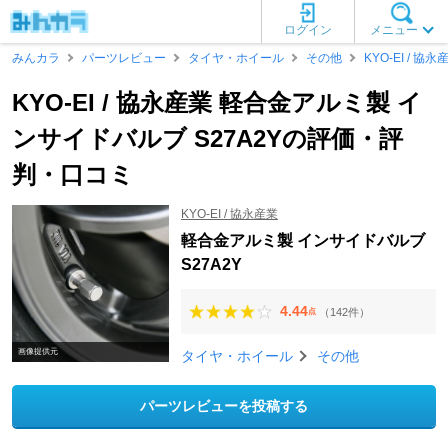
ログイン
メニュー
みんカラ
パーツレビュー
タイヤ・ホイール
その他
KYO-EI / 協永
KYO-EI / 協永産業 軽合金アルミ製 イ
ンサイドバルブ S27A2Yの評価・評
判・口コミ
KYO-EI / 協永産業
軽合金アルミ製 インサイドバルブ
S27A2Y
4.44
（142件）
点
画像提供元
タイヤ・ホイール
その他
パーツレビューを投稿する