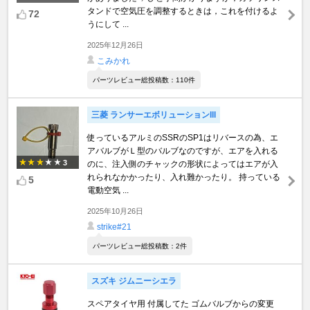
タンドで空気圧を調整するときは，これを付けるよ
72
うにして ...
2025年12月26日
こみかれ
パーツレビュー総投稿数：110件
三菱 ランサーエボリューションIII
使っているアルミのSSRのSP1はリバースの為、エ
アバルブがＬ型のバルブなのですが、エアを入れる
3
のに、注入側のチャックの形状によってはエアが入
れられなかかったり、入れ難かったり。 持っている
5
電動空気 ...
2025年10月26日
strike#21
パーツレビュー総投稿数：2件
スズキ ジムニーシエラ
スペアタイヤ用 付属してた ゴムバルブからの変更