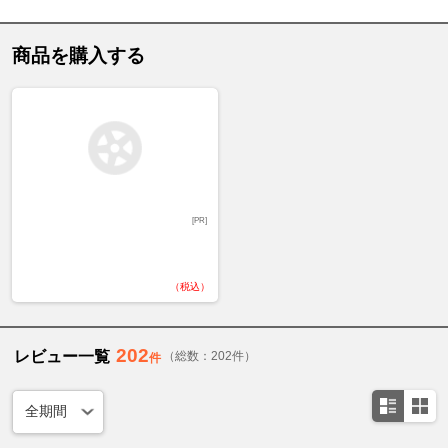
商品を購入する
[PR]
（税込）
202
レビュー一覧
（総数：202件）
件