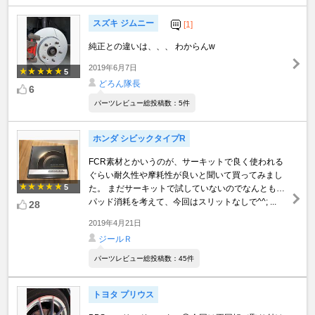
スズキ ジムニー
[1]
純正との違いは、、、 わからんw
2019年6月7日
5
どろん隊長
6
パーツレビュー総投稿数：5件
ホンダ シビックタイプR
FCR素材とかいうのが、サーキットで良く使われる
ぐらい耐久性や摩耗性が良いと聞いて買ってみまし
5
た。 まだサーキットで試していないのでなんとも…
パッド消耗を考えて、今回はスリットなしで^^; ...
28
2019年4月21日
ジールＲ
パーツレビュー総投稿数：45件
トヨタ プリウス