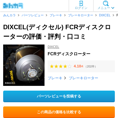
ログイン
メニュー
みんカラ
パーツレビュー
ブレーキ
ブレーキローター
DIXCEL
DIXCEL(ディクセル) FCRディスクロ
ーターの評価・評判・口コミ
DIXCEL
FCRディスクローター
4.10
（202件）
点
ブレーキ
ブレーキローター
画像提供元
パーツレビューを投稿する
この商品の価格を比較する