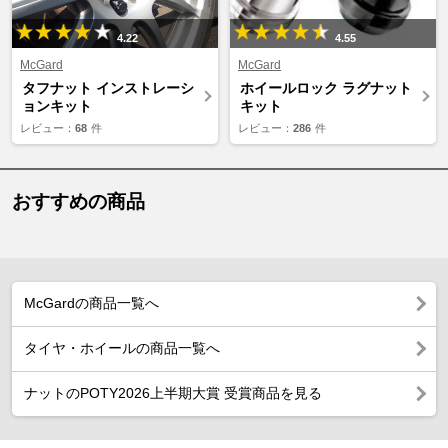
4.22
4.55
McGard
McGard
タフナット インストレーシ
ホイールロック ラグナット
ョンキット
キット
レビュー：
68
件
レビュー：
286
件
おすすめの商品
McGardの商品一覧へ
タイヤ・ホイールの商品一覧へ
ナットのPOTY2026上半期大賞 受賞商品を見る