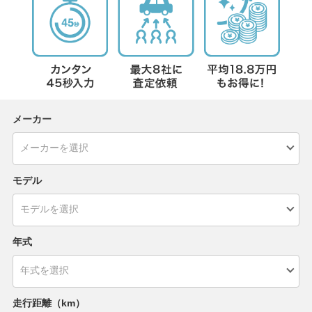
メーカー
モデル
年式
走行距離（km）