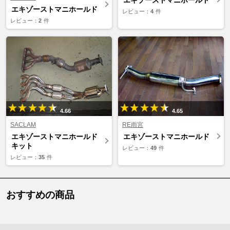
エキゾーストマニホールド
エキゾーストマニホールド
レビュー：
4
件
レビュー：
2
件
4.66
4.65
SACLAM
RE雨宮
エキゾーストマニホールド
エキゾーストマニホールド
キット
レビュー：
49
件
レビュー：
35
件
おすすめの商品