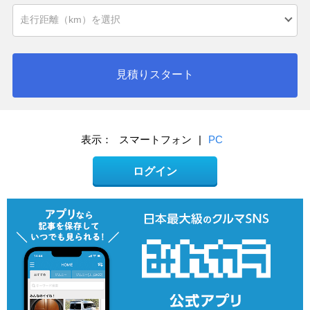
見積りスタート
表示：
スマートフォン
|
PC
ログイン