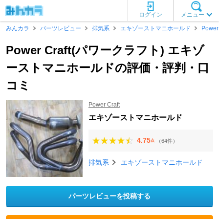
ログイン
メニュー
みんカラ
パーツレビュー
排気系
エキゾーストマニホールド
Power 
Power Craft(パワークラフト) エキゾ
ーストマニホールドの評価・評判・口
コミ
Power Craft
エキゾーストマニホールド
4.75
（64件）
点
排気系
エキゾーストマニホールド
パーツレビューを投稿する