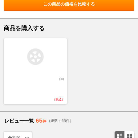
この商品の価格を比較する
商品を購入する
[PR]
（税込）
65
レビュー一覧
（総数：65件）
件