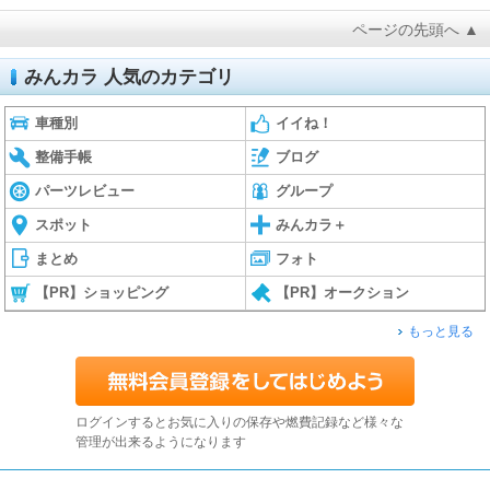
ページの先頭へ ▲
みんカラ 人気のカテゴリ
車種別
イイね！
整備手帳
ブログ
パーツレビュー
グループ
スポット
みんカラ＋
まとめ
フォト
【PR】ショッピング
【PR】オークション
もっと見る
ログインするとお気に入りの保存や燃費記録など様々な
管理が出来るようになります