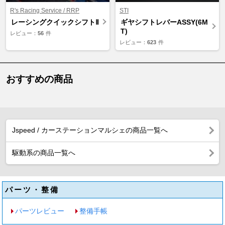
R's Racing Service / RRP
STI
レーシングクイックシフトⅡ
ギヤシフトレバーASSY(6M
T)
レビュー：
56
件
レビュー：
623
件
おすすめの商品
Jspeed / カーステーションマルシェの商品一覧へ
駆動系の商品一覧へ
パーツ・整備
パーツレビュー
整備手帳