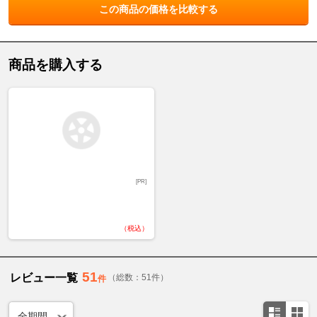
この商品の価格を比較する
商品を購入する
[PR]
（税込）
51
レビュー一覧
（総数：51件）
件