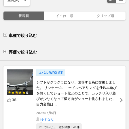
新着順
イイね！順
クリップ順
車種で絞り込む
評価で絞り込む
スバル WRX STI
シフトがグラグラになり、改善する為に交換しまし
た。 リンケージにニードルベアリングを仕込み遊び
5
を無くしてショート化とのことで、カッチリ入り遊
びが少なくなって横方向がショート化されました。
38
自力交換は ...
2026年7月5日
ゆずなな
パーツレビュー総投稿数：48件