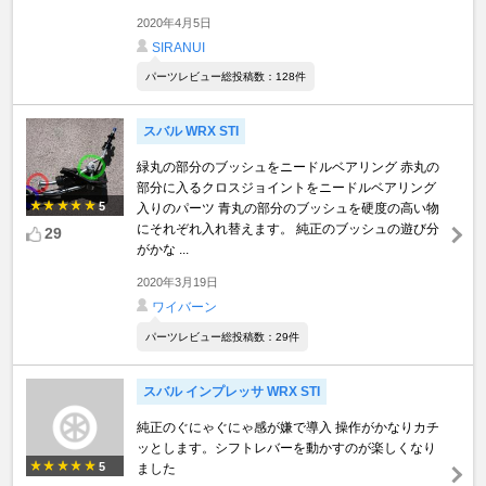
2020年4月5日
SIRANUI
パーツレビュー総投稿数：128件
スバル WRX STI
緑丸の部分のブッシュをニードルベアリング 赤丸の
部分に入るクロスジョイントをニードルベアリング
5
入りのパーツ 青丸の部分のブッシュを硬度の高い物
にそれぞれ入れ替えます。 純正のブッシュの遊び分
29
がかな ...
2020年3月19日
ワイバーン
パーツレビュー総投稿数：29件
スバル インプレッサ WRX STI
純正のぐにゃぐにゃ感が嫌で導入 操作がかなりカチ
ッとします。シフトレバーを動かすのが楽しくなり
5
ました