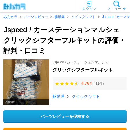
ログイン
メニュー
みんカラ
パーツレビュー
駆動系
クイックシフト
Jspeed / カ
Jspeed / カーステーションマルシェ
クリックシフターフルキットの評価・
評判・口コミ
Jspeed / カーステーションマルシェ
クリックシフターフルキット
4.76
（51件）
点
駆動系
クイックシフト
画像提供元
パーツレビューを投稿する