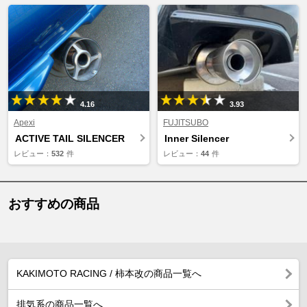
4.16
3.93
Apexi
FUJITSUBO
ACTIVE TAIL SILENCER
Inner Silencer
レビュー：
532
件
レビュー：
44
件
おすすめの商品
KAKIMOTO RACING / 柿本改の商品一覧へ
排気系の商品一覧へ