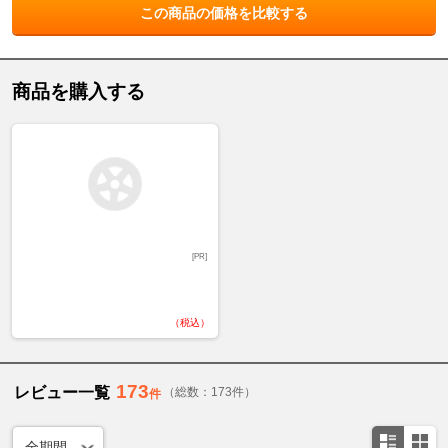
この商品の価格を比較する
商品を購入する
[PR]
（税込）
173
レビュー一覧
（総数：173件）
件