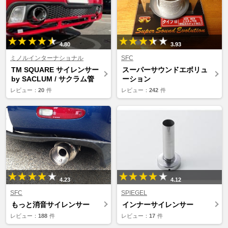
4.80
3.93
ミノルインターナショナル
SFC
TM SQUARE サイレンサー
スーパーサウンドエボリュ
by SACLUM / サクラム管
ーション
レビュー：
20
件
レビュー：
242
件
4.23
4.12
SFC
SPIEGEL
もっと消音サイレンサー
インナーサイレンサー
レビュー：
188
件
レビュー：
17
件