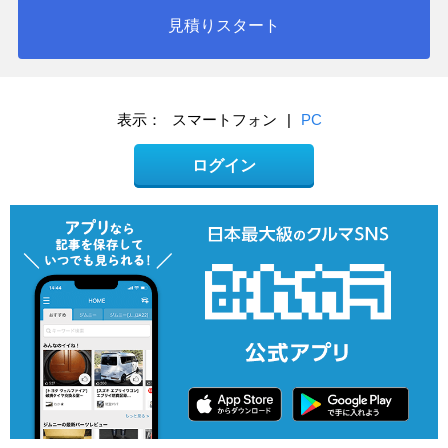
見積りスタート
表示：
スマートフォン
|
PC
ログイン