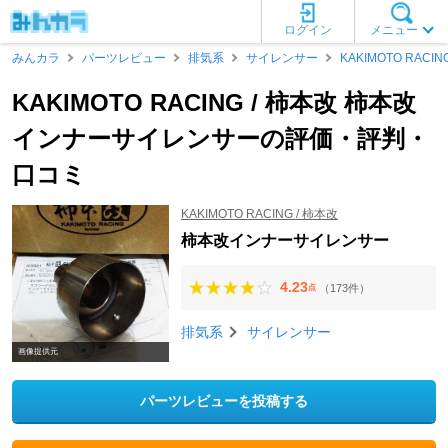
ログイン
メニュー
みんカラ
パーツレビュー
排気系
サイレンサー
KAKIMOTO RACIN
KAKIMOTO RACING / 柿本改 柿本改
インナーサイレンサーの評価・評判・
口コミ
KAKIMOTO RACING / 柿本改
柿本改インナーサイレンサー
4.23
（173件）
点
排気系
サイレンサー
画像提供元
パーツレビューを投稿する