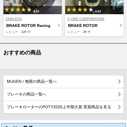
4.54
4.03
ENDLESS
C-ONE CORPORATION
BRAKE ROTOR Racing
BRAKE ROTOR
レビュー：
129
件
レビュー：
29
件
おすすめの商品
MUGEN / 無限の商品一覧へ
ブレーキの商品一覧へ
ブレーキローターのPOTY2026上半期大賞 受賞商品を見る