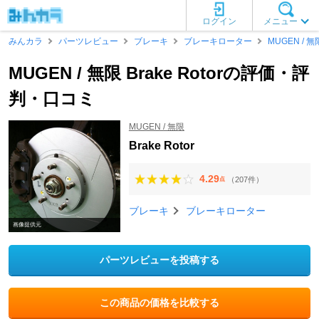
ログイン
メニュー
みんカラ
パーツレビュー
ブレーキ
ブレーキローター
MUGEN / 無
MUGEN / 無限 Brake Rotorの評価・評
判・口コミ
MUGEN / 無限
Brake Rotor
4.29
（207件）
点
ブレーキ
ブレーキローター
画像提供元
パーツレビューを投稿する
この商品の価格を比較する