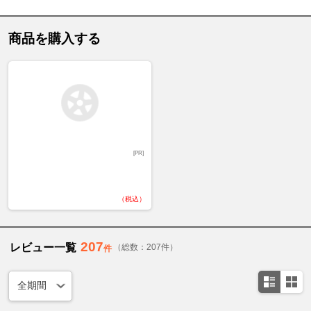
商品を購入する
[PR]
（税込）
207
レビュー一覧
（総数：207件）
件