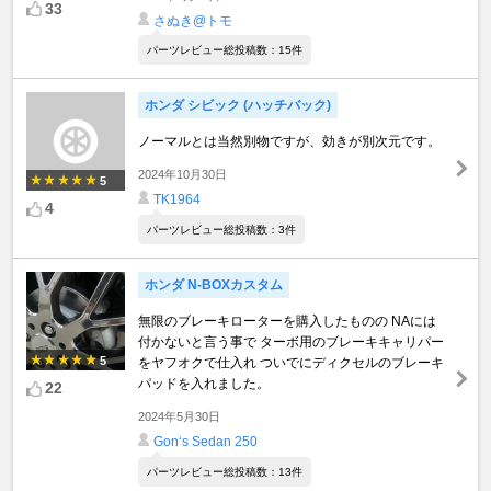
33
さぬき@トモ
パーツレビュー総投稿数：15件
ホンダ シビック (ハッチバック)
ノーマルとは当然別物ですが、効きが別次元です。
2024年10月30日
5
TK1964
4
パーツレビュー総投稿数：3件
ホンダ N-BOXカスタム
無限のブレーキローターを購入したものの NAには
付かないと言う事で ターボ用のブレーキキャリパー
5
をヤフオクで仕入れ ついでにディクセルのブレーキ
パッドを入れました。
22
2024年5月30日
Gon‘s Sedan 250
パーツレビュー総投稿数：13件