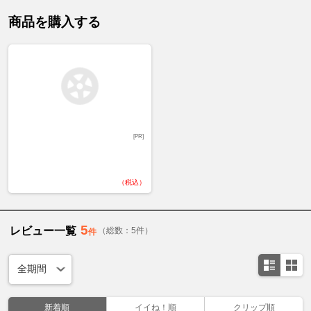
商品を購入する
[PR]
（税込）
5
レビュー一覧
（総数：5件）
件
新着順
イイね！順
クリップ順