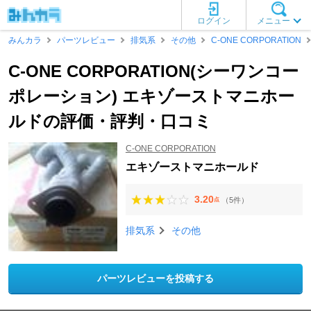
ログイン
メニュー
みんカラ
パーツレビュー
排気系
その他
C-ONE CORPORATION
C-ONE CORPORATION(シーワンコー
ポレーション) エキゾーストマニホー
ルドの評価・評判・口コミ
C-ONE CORPORATION
エキゾーストマニホールド
3.20
（5件）
点
排気系
その他
パーツレビューを投稿する