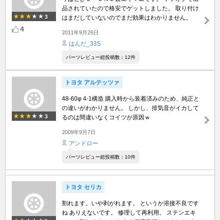
品されていたので格安でゲットしました。 取り付け
3
はまだしていないのでまだ効果はわかりません。
4
2011年9月26日
はんだ_33S
パーツレビュー総投稿数：12件
トヨタ アルテッツァ
48-60φ 4-1構造 購入時から装着済みのため、純正と
の違いがわかりません。 しかし、排気音がイカして
3
るのは間違いなくコイツが原因ｗ
2009年9月7日
アンドロー
パーツレビュー総投稿数：10件
トヨタ セリカ
割れます。いや剥がれます。 というか溶接不良です
ね ありえないです。 修理して再利用。 ステンエキ