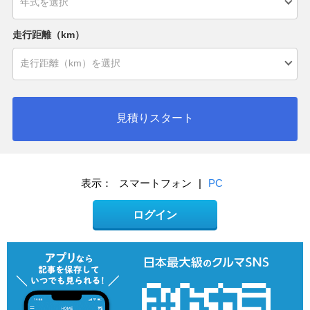
走行距離（km）
見積りスタート
表示：
スマートフォン
|
PC
ログイン