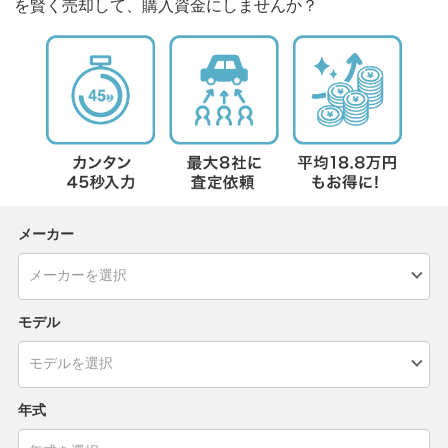
を賢く売却して、購入資金にしませんか？
メーカー
モデル
年式