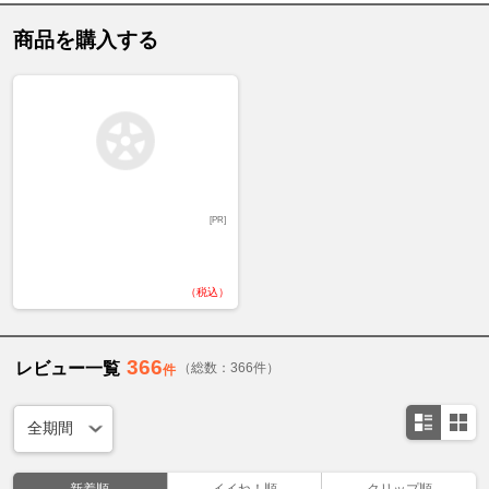
商品を購入する
[PR]
（税込）
366
レビュー一覧
（総数：366件）
件
新着順
イイね！順
クリップ順