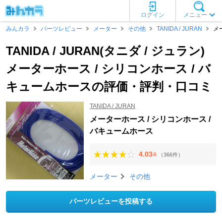
ログイン
メニュー
みんカラ
パーツレビュー
メーター
その他
TANIDA / JURAN
メ
TANIDA / JURAN(タニダ / ジュラン)
メーターホース / シリコンホース / バ
キュームホースの評価・評判・口コミ
TANIDA / JURAN
メーターホース / シリコンホース /
バキュームホース
4.03
（366件）
点
メーター
その他
パーツレビューを投稿する