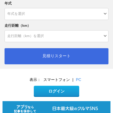
年式
走行距離（km）
見積りスタート
表示：
スマートフォン
|
PC
ログイン