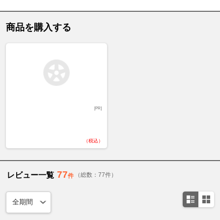
商品を購入する
[PR]
（税込）
77
レビュー一覧
（総数：77件）
件