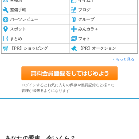
車種別
イイね！
整備手帳
ブログ
パーツレビュー
グループ
スポット
みんカラ＋
まとめ
フォト
【PR】ショッピング
【PR】オークション
もっと見る
ログインするとお気に入りの保存や燃費記録など様々な
管理が出来るようになります
あなたの愛車、今いくら？